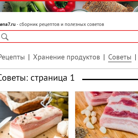
Lena7.ru
- сборник рецептов и полезных советов
Рецепты
Хранение продуктов
Советы
Советы: страница 1