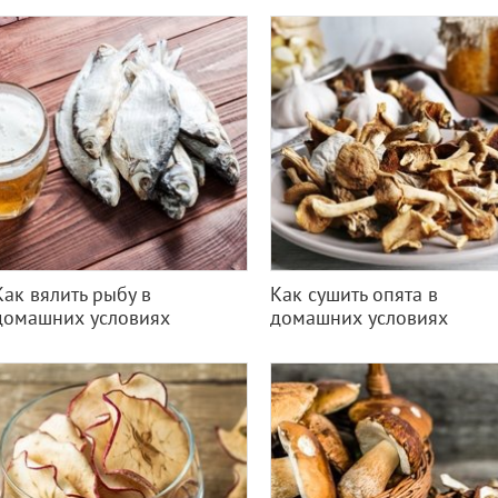
Как вялить рыбу в
Как сушить опята в
домашних условиях
домашних условиях