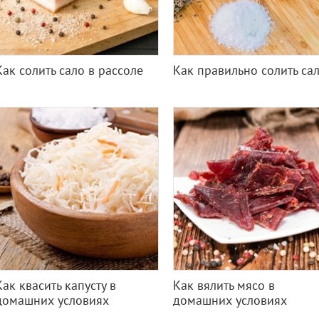
Как солить сало в рассоле
Как правильно солить са
Как квасить капусту в
Как вялить мясо в
домашних условиях
домашних условиях