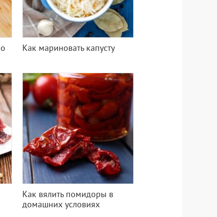
ло
Как мариновать капусту
Как вялить помидоры в
домашних условиях