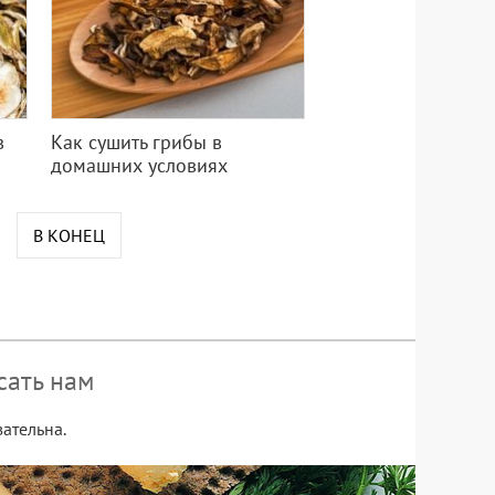
в
Как сушить грибы в
домашних условиях
В КОНЕЦ
сать нам
ательна.