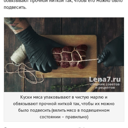
обвязывают прочной ниткой так, чтобы его можно было
подвесить.
Куски мяса упаковывают в чистую марлю и
обвязывают прочной ниткой так, чтобы их можно
было подвесить (вялить мясо в подвешенном
состоянии – правильно)