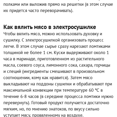
полками или выложив прямо на решетки (в этом случае
их придется часто переворачивать).
Как вялить мясо в электросушилке
Чтобы вялить мясо, можно использовать духовку и
сушилку. С электросушилкой организовать процесс
легче. В этом случае сырье сразу нарезают ломтиками
толщиной не более 1 см. Куски выдерживают около 1
часа в маринаде, приготовленном из растительного
масла, соевого соуса, лимонного сока, сахара, горчицы
и специй (ингредиенты смешивают в произвольном
соотношении, кому как нравится). Затем мясо
выкладывают на поддоны сушилки и обрабатывают при
максимальной конвекции при температуре 60 ℃ в
течение 6-8 часов (в середине процесса ломтики нужно
перевернуть). Готовый продукт получается достаточно
мягким, но, по мнению знатоков, по вкусу сильно
уступает мясу, провяленному на воздухе.