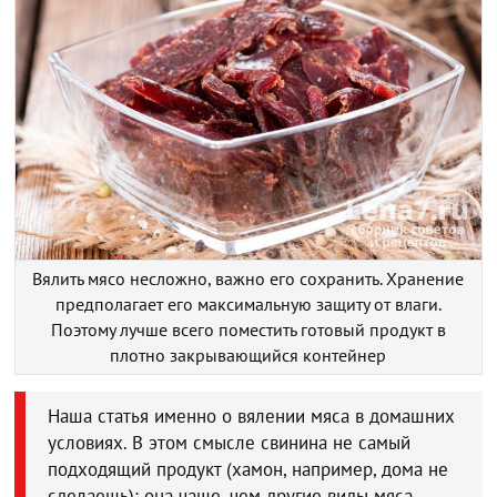
Вялить мясо несложно, важно его сохранить. Хранение
предполагает его максимальную защиту от влаги.
Поэтому лучше всего поместить готовый продукт в
плотно закрывающийся контейнер
Наша статья именно о вялении мяса в домашних
условиях. В этом смысле свинина не самый
подходящий продукт (хамон, например, дома не
сделаешь): она чаще, чем другие виды мяса,