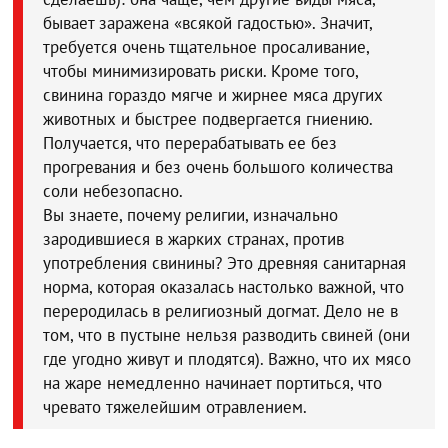
бывает заражена «всякой гадостью». Значит,
требуется очень тщательное просаливание,
чтобы минимизировать риски. Кроме того,
свинина гораздо мягче и жирнее мяса других
животных и быстрее подвергается гниению.
Получается, что перерабатывать ее без
прогревания и без очень большого количества
соли небезопасно.
Вы знаете, почему религии, изначально
зародившиеся в жарких странах, против
употребления свинины? Это древняя санитарная
норма, которая оказалась настолько важной, что
переродилась в религиозный догмат. Дело не в
том, что в пустыне нельзя разводить свиней (они
где угодно живут и плодятся). Важно, что их мясо
на жаре немедленно начинает портиться, что
чревато тяжелейшим отравлением.