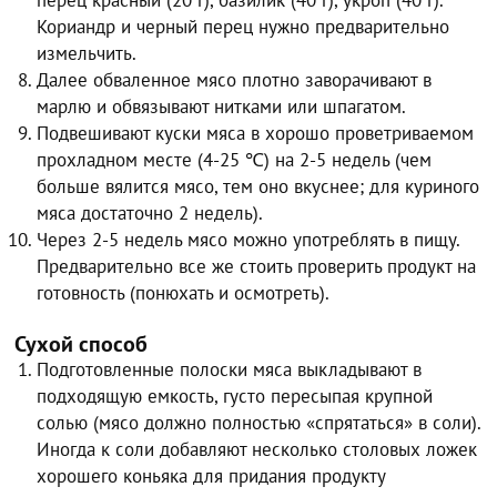
перец красный (20 г), базилик (40 г), укроп (40 г).
Кориандр и черный перец нужно предварительно
измельчить.
Далее обваленное мясо плотно заворачивают в
марлю и обвязывают нитками или шпагатом.
Подвешивают куски мяса в хорошо проветриваемом
прохладном месте (4-25 ℃) на 2-5 недель (чем
больше вялится мясо, тем оно вкуснее; для куриного
мяса достаточно 2 недель).
Через 2-5 недель мясо можно употреблять в пищу.
Предварительно все же стоить проверить продукт на
готовность (понюхать и осмотреть).
Сухой способ
Подготовленные полоски мяса выкладывают в
подходящую емкость, густо пересыпая крупной
солью (мясо должно полностью «спрятаться» в соли).
Иногда к соли добавляют несколько столовых ложек
хорошего коньяка для придания продукту