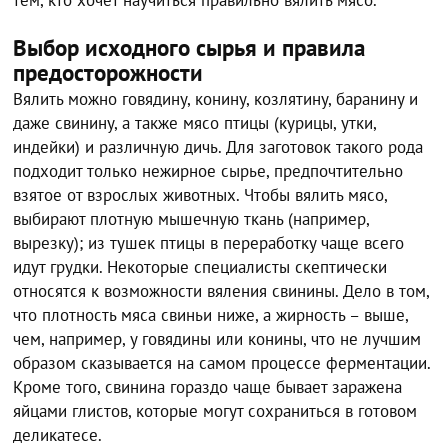
тем, кто хочет научиться правильно вялить мясо.
Выбор исходного сырья и правила
предосторожности
Вялить можно говядину, конину, козлятину, баранину и
даже свинину, а также мясо птицы (курицы, утки,
индейки) и различную дичь. Для заготовок такого рода
подходит только нежирное сырье, предпочтительно
взятое от взрослых животных. Чтобы вялить мясо,
выбирают плотную мышечную ткань (например,
вырезку); из тушек птицы в переработку чаще всего
идут грудки. Некоторые специалисты скептически
относятся к возможности вяления свинины. Дело в том,
что плотность мяса свиньи ниже, а жирность – выше,
чем, например, у говядины или конины, что не лучшим
образом сказывается на самом процессе ферментации.
Кроме того, свинина гораздо чаще бывает заражена
яйцами глистов, которые могут сохраниться в готовом
деликатесе.