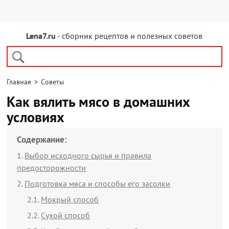
Lena7.ru
- сборник рецептов и полезных советов
Главная
>
Советы
Как вялить мясо в домашних
условиях
Содержание:
Выбор исходного сырья и правила
предосторожности
Подготовка мяса и способы его засолки
Мокрый способ
Сухой способ