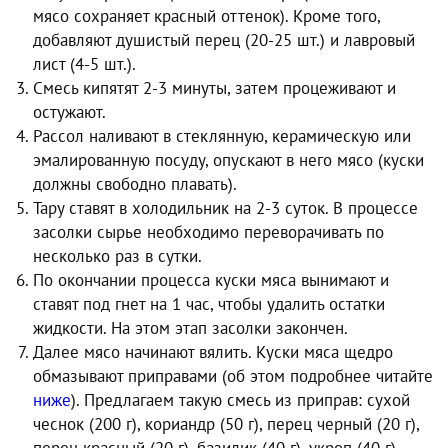
мясо сохраняет красный оттенок). Кроме того,
добавляют душистый перец (20-25 шт.) и лавровый
лист (4-5 шт.).
Смесь кипятят 2-3 минуты, затем процеживают и
остужают.
Рассол наливают в стеклянную, керамическую или
эмалированную посуду, опускают в него мясо (куски
должны свободно плавать).
Тару ставят в холодильник на 2-3 суток. В процессе
засолки сырье необходимо переворачивать по
несколько раз в сутки.
По окончании процесса куски мяса вынимают и
ставят под гнет на 1 час, чтобы удалить остатки
жидкости. На этом этап засолки закончен.
Далее мясо начинают вялить. Куски мяса щедро
обмазывают приправами (об этом подробнее читайте
ниже
). Предлагаем такую смесь из приправ: сухой
чеснок (200 г), кориандр (50 г), перец черный (20 г),