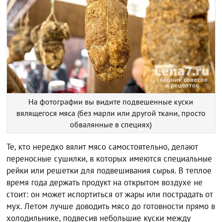
На фотографии вы видите подвешенные куски
вялящегося мяса (без марли или другой ткани, просто
обвалянные в специях)
Те, кто нередко вялит мясо самостоятельно, делают
переносные сушилки, в которых имеются специальные
рейки или решетки для подвешивания сырья. В теплое
время года держать продукт на открытом воздухе не
стоит: он может испортиться от жары или пострадать от
мух. Летом лучше доводить мясо до готовности прямо в
холодильнике, подвесив небольшие куски между