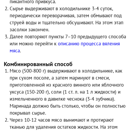
пикантного привкуса.
Сырье выдерживают в холодильнике 3-4 суток,
периодически переворачивая, затем обмывают под
струей воды и тщательно обсушивают. На этом этап
засолки закончен.
Далее повторяют пункты 7–10 предыдущего способа
или можно перейти к
описанию процесса вяления
мяса
.
Комбинированный способ
Мясо (500-800 г) выдерживают в холодильнике, как
при сухом посоле, а затем маринуют в смеси,
приготовленной из красного винного или яблочного
уксуса (150-200 г), соли (1 ст. л. на 1 л жидкости) и
измельченного в давилке чеснока (3-4 зубчика).
Маринада должно быть столько, чтобы он полностью
покрывал сырье.
Через 10-12 часов мясо вынимают и протирают
тканью для удаления остатков жидкости. На этом