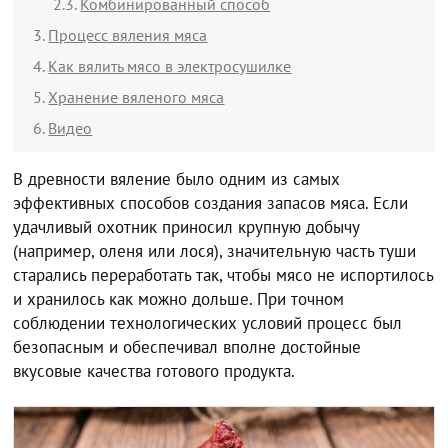
Комбинированный способ
Процесс вяления мяса
Как вялить мясо в электросушилке
Хранение вяленого мяса
Видео
В древности вяление было одним из самых
эффективных способов создания запасов мяса. Если
удачливый охотник приносил крупную добычу
(например, оленя или лося), значительную часть туши
старались переработать так, чтобы мясо не испортилось
и хранилось как можно дольше. При точном
соблюдении технологических условий процесс был
безопасным и обеспечивал вполне достойные
вкусовые качества готового продукта.