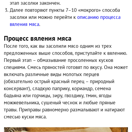
этап засолки закончен.
Далее повторяют пункты 7–10 «мокрого» способа
засолки или можно перейти к
описанию процесса
вяления мяса
.
Процесс вяления мяса
После того, как вы засолили мясо одним из трех
предложенных выше способов, приступайте к вялению.
Первый этап – обмазывание просоленных кусков
специями. Смесь пряностей готовят по вкусу. Она может
включать различные виды молотых перцев
(обязательно острый красный перец – природный
консервант), сладкую паприку, кориандр, семена
бадьяна или горчицы, зиру, гвоздику, тмин, ягоды
можжевельника, сушеный чеснок и любые пряные
травы. Приправы равномерно размалывают и натирают
смесью куски мяса.