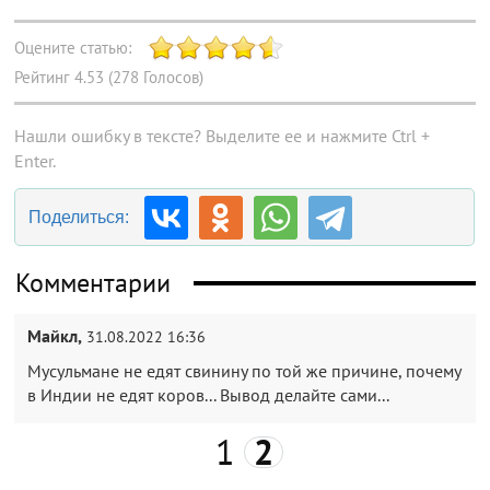
Оцените статью:
Рейтинг
4.53
(
278
Голосов)
Нашли ошибку в тексте? Выделите ее и нажмите Ctrl +
Enter.
Поделиться:
Комментарии
Майкл,
31.08.2022 16:36
Мусульмане не едят свинину по той же причине, почему
в Индии не едят коров... Вывод делайте сами...
1
2