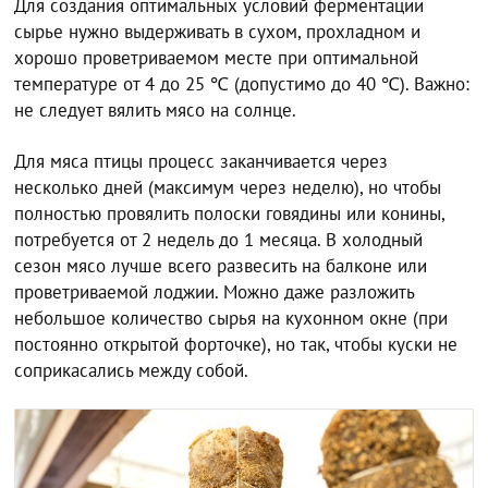
Для создания оптимальных условий ферментации
сырье нужно выдерживать в сухом, прохладном и
хорошо проветриваемом месте при оптимальной
температуре от 4 до 25 ℃ (допустимо до 40 ℃). Важно:
не следует вялить мясо на солнце.
Для мяса птицы процесс заканчивается через
несколько дней (максимум через неделю), но чтобы
полностью провялить полоски говядины или конины,
потребуется от 2 недель до 1 месяца. В холодный
сезон мясо лучше всего развесить на балконе или
проветриваемой лоджии. Можно даже разложить
небольшое количество сырья на кухонном окне (при
постоянно открытой форточке), но так, чтобы куски не
соприкасались между собой.