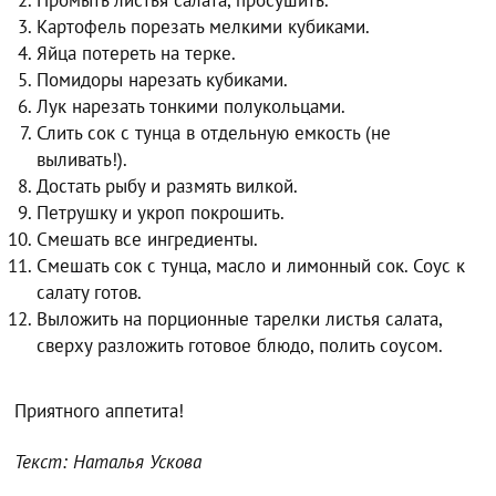
Промыть листья салата, просушить.
Картофель порезать мелкими кубиками.
Яйца потереть на терке.
Помидоры нарезать кубиками.
Лук нарезать тонкими полукольцами.
Слить сок с тунца в отдельную емкость (не
выливать!).
Достать рыбу и размять вилкой.
Петрушку и укроп покрошить.
Смешать все ингредиенты.
Смешать сок с тунца, масло и лимонный сок. Соус к
салату готов.
Выложить на порционные тарелки листья салата,
сверху разложить готовое блюдо, полить соусом.
Приятного аппетита!
Текст: Наталья Ускова