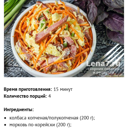
Время приготовления:
15 минут
Количество порций:
4
Ингредиенты:
колбаса копченая/полукопченая (200 г);
морковь по-корейски (200 г);