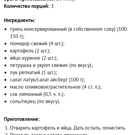
Количество порций:
3
Ингредиенты:
тунец консервированный (в собственном соку) (100-
150 г);
помидор свежий (4 шт.);
картофель (2 шт.);
яйцо куриное (2 шт.);
петрушка и укроп свежие (по вкусу);
лук репчатый (1 шт.);
салат латук/салат айсберг (100 г);
масло оливковое/растительное (4 ст. л.);
сок лимонный (0,5 ч. л.);
соль/перец (по вкусу).
Приготовление:
Отварить картофель и яйца. Дать остыть, почистить.