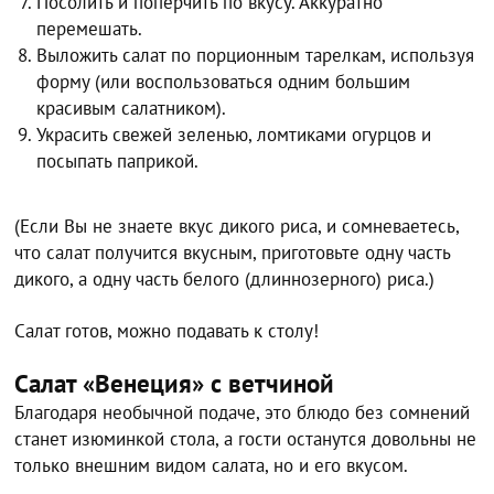
Посолить и поперчить по вкусу. Аккуратно
перемешать.
Выложить салат по порционным тарелкам, используя
форму (или воспользоваться одним большим
красивым салатником).
Украсить свежей зеленью, ломтиками огурцов и
посыпать паприкой.
(Если Вы не знаете вкус дикого риса, и сомневаетесь,
что салат получится вкусным, приготовьте одну часть
дикого, а одну часть белого (длиннозерного) риса.)
Салат готов, можно подавать к столу!
Салат «Венеция» с ветчиной
Благодаря необычной подаче, это блюдо без сомнений
станет изюминкой стола, а гости останутся довольны не
только внешним видом салата, но и его вкусом.