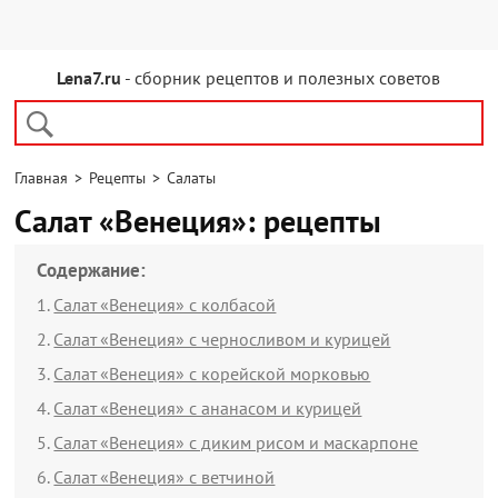
Lena7.ru
- сборник рецептов и полезных советов
Главная
>
Рецепты
>
Салаты
Салат «Венеция»: рецепты
Содержание:
Салат «Венеция» с колбасой
Салат «Венеция» с черносливом и курицей
Салат «Венеция» с корейской морковью
Салат «Венеция» с ананасом и курицей
Салат «Венеция» с диким рисом и маскарпоне
Салат «Венеция» с ветчиной