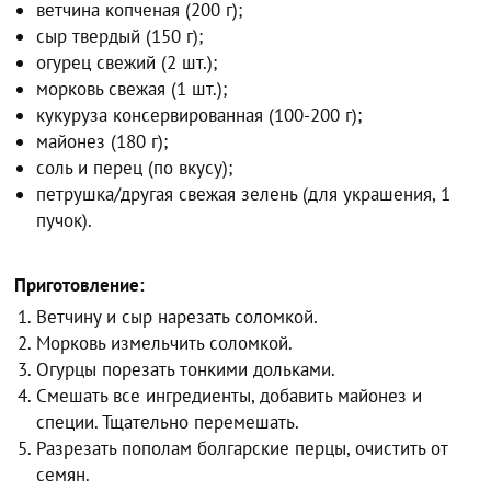
ветчина копченая (200 г);
сыр твердый (150 г);
огурец свежий (2 шт.);
морковь свежая (1 шт.);
кукуруза консервированная (100-200 г);
майонез (180 г);
соль и перец (по вкусу);
петрушка/другая свежая зелень (для украшения, 1
пучок).
Приготовление:
Ветчину и сыр нарезать соломкой.
Морковь измельчить соломкой.
Огурцы порезать тонкими дольками.
Смешать все ингредиенты, добавить майонез и
специи. Тщательно перемешать.
Разрезать пополам болгарские перцы, очистить от
семян.