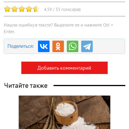
4.59
/
33
голоса(ов)
Нашли ошибку в тексте? Выделите ее и нажмите Ctrl +
Enter.
Поделиться:
Добавить комментарий
Читайте также