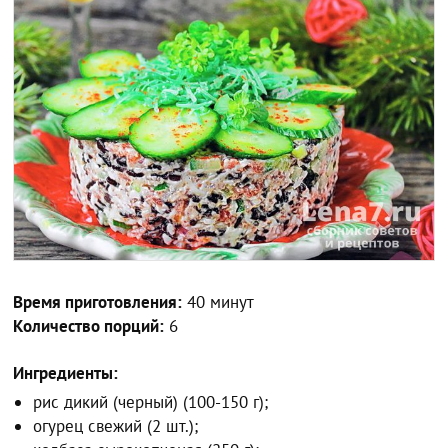
Время приготовления:
40 минут
Количество порций:
6
Ингредиенты:
рис дикий (черный) (100-150 г);
огурец свежий (2 шт.);