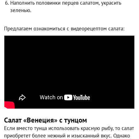
Наполнить половинки перцев салатом, украсить
зеленью.
Предлагаем ознакомиться с видеорецептом салата:
Салат «Венеция» с тунцом
Если вместо тунца использовать красную рыбу, то салат
приобретет более нежный и изысканный вкус. Однако