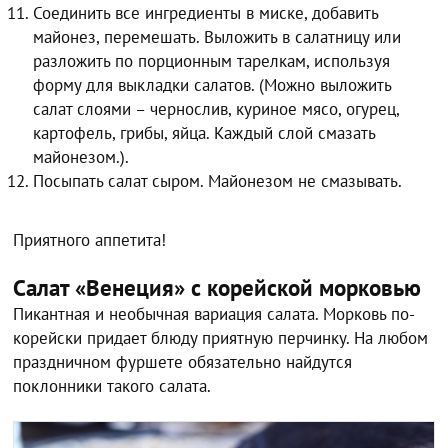
Соединить все ингредиенты в миске, добавить
майонез, перемешать. Выложить в салатницу или
разложить по порционным тарелкам, используя
форму для выкладки салатов. (Можно выложить
салат слоями – чернослив, куриное мясо, огурец,
картофель, грибы, яйца. Каждый слой смазать
майонезом.).
Посыпать салат сыром. Майонезом не смазывать.
Приятного аппетита!
Салат «Венеция» с корейской морковью
Пикантная и необычная вариация салата. Морковь по-
корейски придает блюду приятную перчинку. На любом
праздничном фуршете обязательно найдутся
поклонники такого салата.