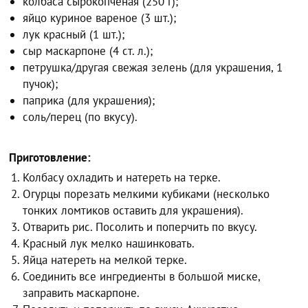
колбаса сырокопченая (250 г);
яйцо куриное вареное (3 шт.);
лук красный (1 шт.);
сыр маскарпоне (4 ст. л.);
петрушка/другая свежая зелень (для украшения, 1
пучок);
паприка (для украшения);
соль/перец (по вкусу).
Приготовление:
Колбасу охладить и натереть на терке.
Огурцы порезать мелкими кубиками (несколько
тонких ломтиков оставить для украшения).
Отварить рис. Посолить и поперчить по вкусу.
Красный лук мелко нашинковать.
Яйца натереть на мелкой терке.
Соединить все ингредиенты в большой миске,
заправить маскарпоне.