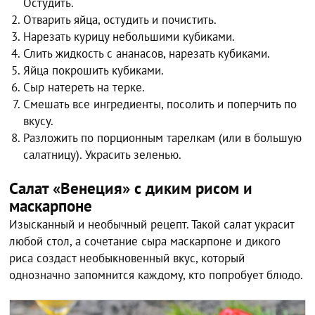
Остудить.
Отварить яйца, остудить и почистить.
Нарезать курицу небольшими кубиками.
Слить жидкость с ананасов, нарезать кубиками.
Яйца покрошить кубиками.
Сыр натереть на терке.
Смешать все ингредиенты, посолить и поперчить по
вкусу.
Разложить по порционным тарелкам (или в большую
салатницу). Украсить зеленью.
Салат «Венеция» с диким рисом и
маскарпоне
Изысканный и необычный рецепт. Такой салат украсит
любой стол, а сочетание сыра маскарпоне и дикого
риса создаст необыкновенный вкус, который
однозначно запомнится каждому, кто попробует блюдо.