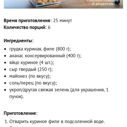
Время приготовления:
25 минут
Количество порций:
6
Ингредиенты:
грудка куриная, филе (800 г);
ананас консервированный (400 г);
яйцо куриное (4 шт.);
сыр твердый (250 г);
майонез (по вкусу);
соль/перец (по вкусу);
укроп/другая свежая зелень (для украшения, 1
пучок).
Приготовление:
Отварить куриное филе в подсоленной воде.