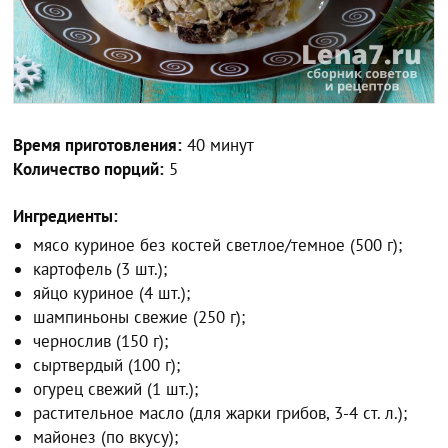
Время приготовления:
40 минут
Количество порций:
5
Ингредиенты:
мясо куриное без костей светлое/темное (500 г);
картофель (3 шт.);
яйцо куриное (4 шт.);
шампиньоны свежие (250 г);
чернослив (150 г);
сыртвердый (100 г);
огурец свежий (1 шт.);
растительное масло (для жарки грибов, 3-4 ст. л.);
майонез (по вкусу);