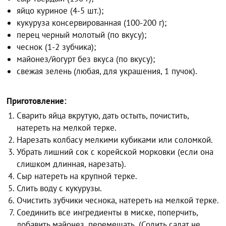
яйцо куриное (4-5 шт.);
кукуруза консервированная (100-200 г);
перец черный молотый (по вкусу);
чеснок (1-2 зубчика);
майонез/йогурт без вкуса (по вкусу);
свежая зелень (любая, для украшения, 1 пучок).
Приготовление:
Сварить яйца вкрутую, дать остыть, почистить,
натереть на мелкой терке.
Нарезать колбасу мелкими кубиками или соломкой.
Убрать лишний сок с корейской морковки (если она
слишком длинная, нарезать).
Сыр натереть на крупной терке.
Слить воду с кукурузы.
Очистить зубчики чеснока, натереть на мелкой терке.
Соединить все ингредиенты в миске, поперчить,
добавить майонез, перемешать. (Солить салат не