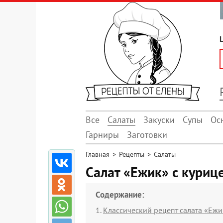
Все
Салаты
Закуски
Супы
Ос
Гарниры
Заготовки
Главная
>
Рецепты
>
Салаты
Салат «Ежик» с куриц
Содержание:
Классический рецепт салата «Ежи