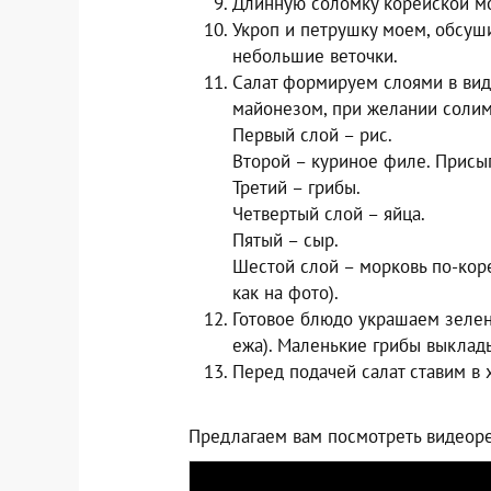
Длинную соломку корейской мор
Укроп и петрушку моем, обсу
небольшие веточки.
Салат формируем слоями в вид
майонезом, при желании солим
Первый слой – рис.
Второй – куриное филе. Присы
Третий – грибы.
Четвертый слой – яйца.
Пятый – сыр.
Шестой слой – морковь по-кор
как на фото).
Готовое блюдо украшаем зелен
ежа). Маленькие грибы выклады
Перед подачей салат ставим в
Предлагаем вам посмотреть видеоре