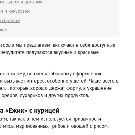
ным сыром и орехами
и и кукурузой
и горохом
алем
которые мы предлагаем, включают в себя доступные
в результате получаются вкусные и красивые
несложному, но очень забавному оформлению,
и вызывает интерес, особенно у детей. Чаще всего в
аты, которые хорошо держат форму, а украшение
 орехов, сухариков и других продуктов.
а «Ежик» с курицей
ким, так как в нем используется привычное и
 мяса, маринованных грибов и овощей с рисом.