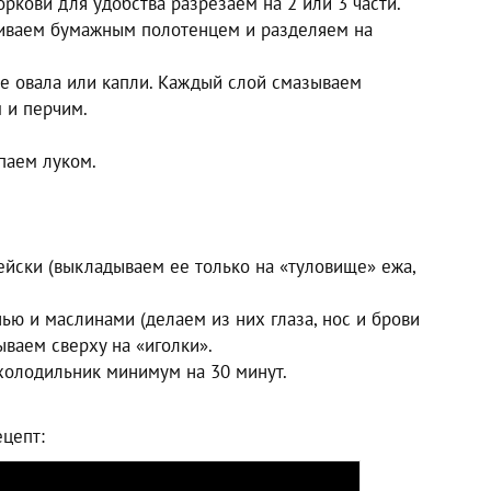
кови для удобства разрезаем на 2 или 3 части.
шиваем бумажным полотенцем и разделяем на
е овала или капли. Каждый слой смазываем
 и перчим.
паем луком.
ейски (выкладываем ее только на «туловище» ежа,
ью и маслинами (делаем из них глаза, нос и брови
ваем сверху на «иголки».
 холодильник минимум на 30 минут.
цепт: