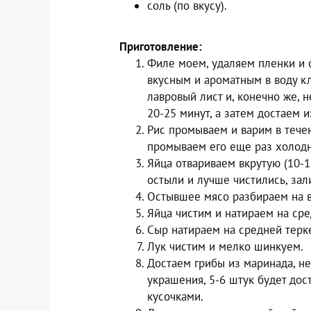
соль (по вкусу).
Приготовление:
Филе моем, удаляем пленки и 
вкусным и ароматным в воду к
лавровый лист и, конечно же, 
20-25 минут, а затем достаем 
Рис промываем и варим в течен
промываем его еще раз холодн
Яйца отвариваем вкрутую (10-1
остыли и лучше чистились, зал
Остывшее мясо разбираем на в
Яйца чистим и натираем на сре
Сыр натираем на средней терк
Лук чистим и мелко шинкуем.
Достаем грибы из маринада, н
украшения, 5-6 штук будет до
кусочками.