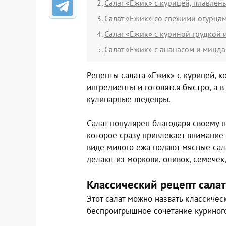
Салат «Ежик» с курицей, плавле
Салат «Ежик» со свежими огурцам
Салат «Ежик» с куриной грудкой 
Салат «Ежик» с ананасом и минд
Рецепты салата «Ежик» с курицей, 
ингредиенты и готовятся быстро, а 
кулинарные шедевры.
Салат популярен благодаря своему 
которое сразу привлекает внимание 
виде милого ежа подают мясные сал
делают из моркови, оливок, семечек,
Классический рецепт салат
Этот салат можно назвать классичес
беспроигрышное сочетание куриного