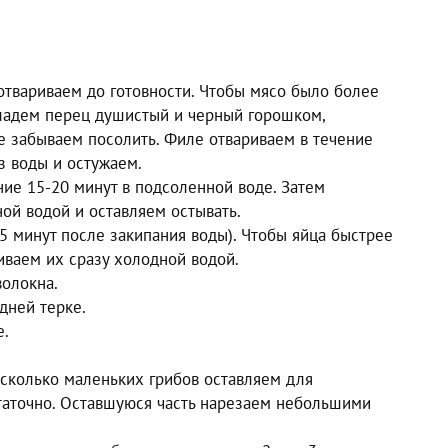
отвариваем до готовности. Чтобы мясо было более
ладем перец душистый и черный горошком,
не забываем посолить. Филе отвариваем в течение
из воды и остужаем.
ие 15-20 минут в подсоленной воде. Затем
ой водой и оставляем остывать.
5 минут после закипания воды). Чтобы яйца быстрее
иваем их сразу холодной водой.
олокна.
дней терке.
е.
есколько маленьких грибов оставляем для
статочно. Оставшуюся часть нарезаем небольшими