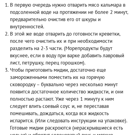
В первую очередь нужно отварить мясо кальмара в
подсоленной воде на протяжении не более 2 минут,
предварительно очистив его от шкуры и
внутренностей.
В этой же воде отварить до готовности креветки,
после чего очистить их и при необходимости
разделить на 2-3 части. (Морепродукты будут
вкуснее, если в воду при варке добавить лавровый
лист, петрушку, перец горошком).
Чтобы приготовить мидии, достаточно еще
замороженными поместить их на горячую
сковородку – буквально через несколько минут
появится достаточное количество жидкости, и они
полностью растают. Уже через 1 минуту к ним
следует влить соевый соус и, не переставая
помешивать, дождаться, когда вся жидкость
испарится. (Или следовать инструкции на упаковке).
Готовые мидии раскроются (нераскрывшиеся есть
нельзя) и обретут солоноватый вкус и мягкую