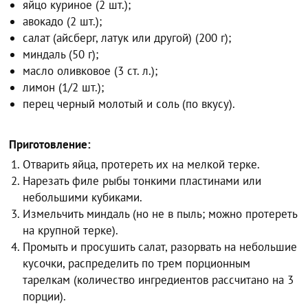
яйцо куриное (2 шт.);
авокадо (2 шт.);
салат (айсберг, латук или другой) (200 г);
миндаль (50 г);
масло оливковое (3 ст. л.);
лимон (1/2 шт.);
перец черный молотый и соль (по вкусу).
Приготовление:
Отварить яйца, протереть их на мелкой терке.
Нарезать филе рыбы тонкими пластинами или
небольшими кубиками.
Измельчить миндаль (но не в пыль; можно протереть
на крупной терке).
Промыть и просушить салат, разорвать на небольшие
кусочки, распределить по трем порционным
тарелкам (количество ингредиентов рассчитано на 3
порции).