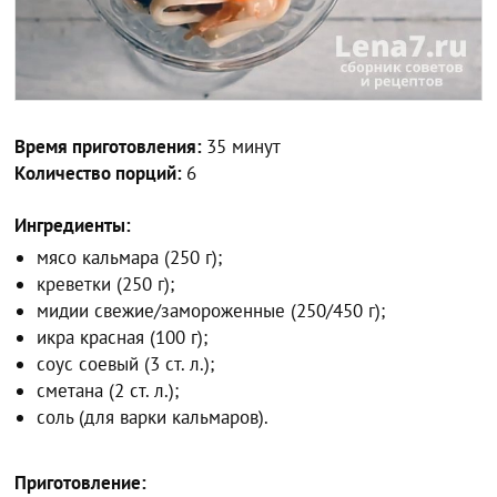
Время приготовления:
35 минут
Количество порций:
6
Ингредиенты:
мясо кальмара (250 г);
креветки (250 г);
мидии свежие/замороженные (250/450 г);
икра красная (100 г);
соус соевый (3 ст. л.);
сметана (2 ст. л.);
соль (для варки кальмаров).
Приготовление: