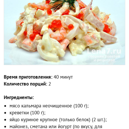
Время приготовления:
40 минут
Количество порций:
2
Ингредиенты:
мясо кальмара неочищенное (100 г);
креветки (100 г);
яйцо куриное крупное (только белок) (2 шт.);
майонез, сметана или йогурт (по вкусу, для