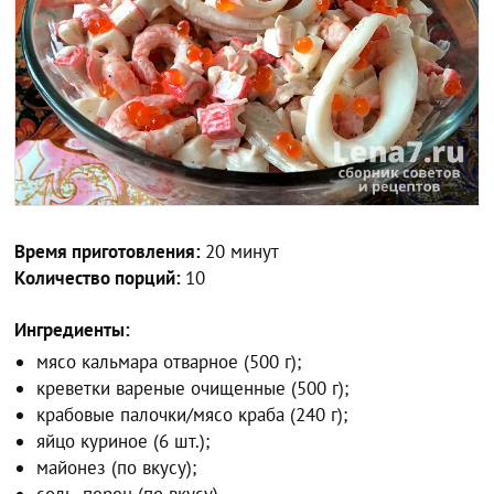
Время приготовления:
20 минут
Количество порций:
10
Ингредиенты:
мясо кальмара отварное (500 г);
креветки вареные очищенные (500 г);
крабовые палочки/мясо краба (240 г);
яйцо куриное (6 шт.);
майонез (по вкусу);