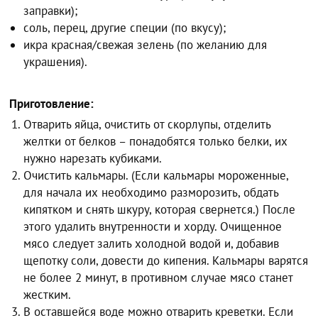
заправки);
соль, перец, другие специи (по вкусу);
икра красная/свежая зелень (по желанию для
украшения).
Приготовление:
Отварить яйца, очистить от скорлупы, отделить
желтки от белков – понадобятся только белки, их
нужно нарезать кубиками.
Очистить кальмары. (Если кальмары мороженные,
для начала их необходимо разморозить, обдать
кипятком и снять шкуру, которая свернется.) После
этого удалить внутренности и хорду. Очищенное
мясо следует залить холодной водой и, добавив
щепотку соли, довести до кипения. Кальмары варятся
не более 2 минут, в противном случае мясо станет
жестким.
В оставшейся воде можно отварить креветки. Если