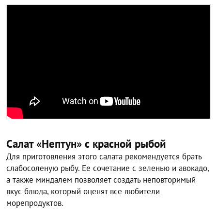
Салат «Нептун» с красной рыбой
Для приготовления этого салата рекомендуется брать
слабосоленую рыбу. Ее сочетание с зеленью и авокадо,
а также миндалем позволяет создать неповторимый
вкус блюда, который оценят все любители
морепродуктов.