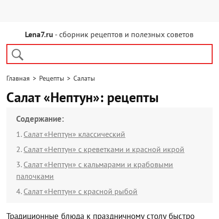
Lena7.ru
- сборник рецептов и полезных советов
Главная
>
Рецепты
>
Салаты
Салат «Нептун»: рецепты
Содержание:
Салат «Нептун» классический
Салат «Нептун» с креветками и красной икрой
Салат «Нептун» с кальмарами и крабовыми
палочками
Салат «Нептун» с красной рыбой
Традиционные блюда к праздничному столу быстро