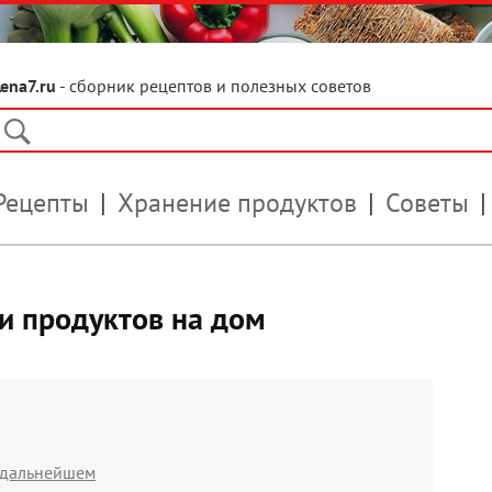
Lena7.ru
- сборник рецептов и полезных советов
Рецепты
Хранение продуктов
Советы
и продуктов на дом
в дальнейшем