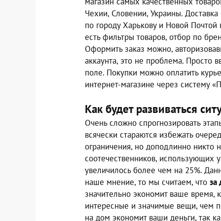
магазин самых качественных товаров
Чехии, Словении, Украины. Доставк
по городу Харькову и Новой Почтой 
есть фильтры товаров, отбор по брен
Оформить заказ можно, авторизовавш
аккаунта, это не проблема. Просто 
поле. Покупки можно оплатить курь
интернет-магазине через систему «П
Как будет развиваться си
Очень сложно спрогнозировать этап
всячески стараются избежать очере
ограничения, но доподлинно никто н
соотечественников, использующих у
увеличилось более чем на 25%. Дан
наше мнение, то мы считаем, что
за
значительно экономит ваше время, к
интересные и значимые вещи, чем п
на дом экономит ваши деньги, так 