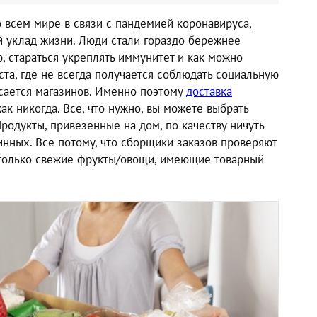
 всем мире в связи с пандемией коронавируса,
 уклад жизни. Люди стали гораздо бережнее
, стараться укреплять иммунитет и как можно
а, где не всегда получается соблюдать социальную
асается магазинов. Именно поэтому
доставка
ак никогда. Все, что нужно, вы можете выбрать
Продукты, привезенные на дом, по качеству ничуть
инных. Все потому, что сборщики заказов проверяют
 только свежие фрукты/овощи, имеющие товарный