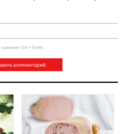
нажмите Ctrl + Enter.
авить комментарий