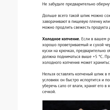
Не забудьте предварительно обернут
Дольше всего такой шпик можно со
заворачивают в пищевую пленку или 
можно продлить свежесть продукта 
Холодное копчение.
Если в вашем р
хорошо проветриваемый и сухой чер
куски на крючках, предварительно о
должна подниматься выше +5 °C. Пр
холодного копчения может храниться
Нельзя оставлять копченый шпик в 
условиях он быстро испортится и по
уберечь сало от влаги, хранят его 
сечкой.