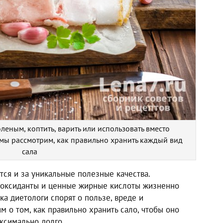
леным, коптить, варить или использовать вместо
е мы рассмотрим, как правильно хранить каждый вид
сала
тся и за уникальные полезные качества.
иоксиданты и ценные жирные кислоты жизненно
а диетологи спорят о пользе, вреде и
м о том, как правильно хранить сало, чтобы оно
ксимально долго.