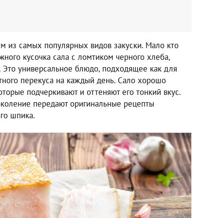
им из самых популярных видов закуски. Мало кто
ежного кусочка сала с ломтиком черного хлеба,
 Это универсальное блюдо, подходящее как для
ытного перекуса на каждый день. Сало хорошо
оторые подчеркивают и оттеняют его тонкий вкус.
околение передают оригинальные рецепты
го шпика.