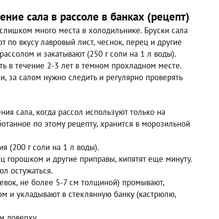
ние сала в рассоле в банках (рецепт)
е слишком много места в холодильнике. Бруски сала
т по вкусу лавровый лист, чеснок, перец и другие
рассолом и закатывают (250 г соли на 1 л воды).
ь в течение 2-3 лет в темном прохладном месте.
и, за салом нужно следить и регулярно проверять
ия сала, когда рассол используют только на
ботанное по этому рецепту, хранится в морозильной
я (200 г соли на 1 л воды).
ц горошком и другие приправы, кипятят еще минуту.
ол остужаться.
евок, не более 5-7 см толщиной) промывают,
ом и укладывают в стеклянную банку (кастрюлю,
м доверху.