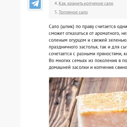
Как хранить копченое сало
Топленое сало
Сало (шпик) по праву считается одн
сможет отказаться от ароматного, н
соленым огурцом и свежей зеленью.
праздничного застолья, так и для с
сочетается с разными пряностями, к
Во многих семьях из поколения в п
домашней засолки и копчения свино