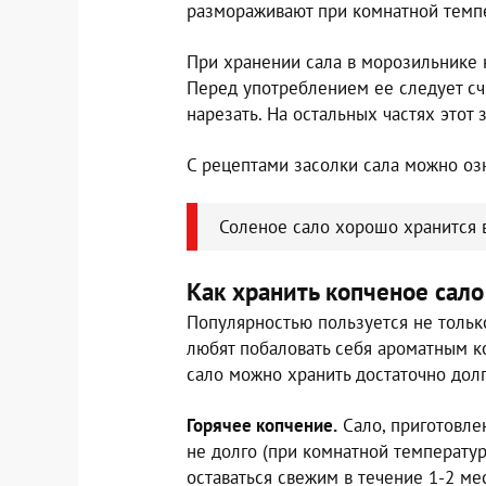
размораживают при комнатной темп
При хранении сала в морозильнике н
Перед употреблением ее следует сч
нарезать. На остальных частях этот
С рецептами засолки сала можно оз
Соленое сало хорошо хранится 
Как хранить копченое сало
Популярностью пользуется не тольк
любят побаловать себя ароматным 
сало можно хранить достаточно долго
Горячее копчение.
Сало, приготовле
не долго (при комнатной температур
оставаться свежим в течение 1-2 мес