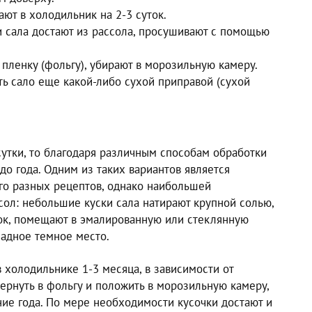
ют в холодильник на 2-3 суток.
и сала достают из рассола, просушивают с помощью
пленку (фольгу), убирают в морозильную камеру.
ь сало еще какой-либо сухой приправой (сухой
сутки, то благодаря различным способам обработки
до года. Одним из таких вариантов является
ого разных рецептов, однако наибольшей
сол: небольшие куски сала натирают крупной солью,
нок, помещают в эмалированную или стеклянную
ладное темное место.
 холодильнике 1-3 месяца, в зависимости от
ернуть в фольгу и положить в морозильную камеру,
ние года. По мере необходимости кусочки достают и