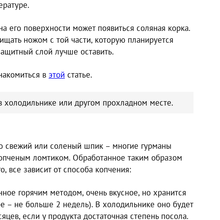
ературе.
а его поверхности может появиться соляная корка.
ищать ножом с той части, которую планируется
 защитный слой лучше оставить.
накомиться в
этой
статье.
в холодильнике или другом прохладном месте.
о свежий или соленый шпик – многие гурманы
копченым ломтиком. Обработанное таким образом
, все зависит от способа копчения:
нное горячим методом, очень вкусное, но хранится
е – не больше 2 недель). В холодильнике оно будет
яцев, если у продукта достаточная степень посола.