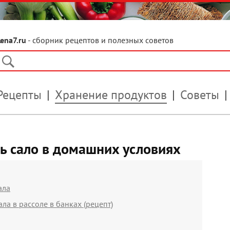
Lena7.ru
- сборник рецептов и полезных советов
Рецепты
Хранение продуктов
Советы
ь сало в домашних условиях
ала
ла в рассоле в банках (рецепт)