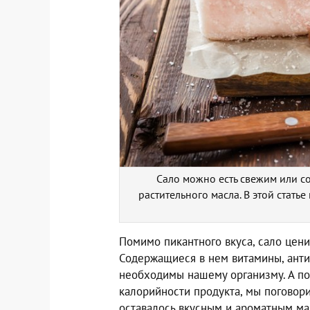
Сало можно есть свежим или со
растительного масла. В этой стать
Помимо пикантного вкуса, сало цени
Содержащиеся в нем витамины, ант
необходимы нашему организму. А пок
калорийности продукта, мы поговори
оставалось вкусным и ароматным ма