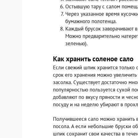
Остывшую тару с салом помеща
Через указанное время кусочк
бумажного полотенца.
Каждый брусок заворачивают в 
Можно предварительно натерет
зеленью).
Как хранить соленое сало
Если свежий шпик хранится только 
срок его хранения можно увеличить 
засолка. Существует достаточно мн
популярностью пользуется сухой по
добавляют по вкусу пряности и чес
посуду и на неделю убирают в прох
Получившееся сало можно хранить в
посола. А если небольшие бруски об
шпик сохранит свои качества в тече