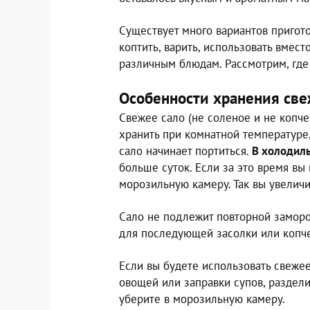
Существует много вариантов пригото
коптить, варить, использовать вмес
различным блюдам. Рассмотрим, где 
Особенности хранения све
Свежее сало (не соленое и не копче
хранить при комнатной температуре
сало начинает портиться.
В холодил
больше суток. Если за это время вы
морозильную камеру. Так вы увеличи
Сало не подлежит повторной заморо
для последующей засолки или копч
Если вы будете использовать свеже
овощей или заправки супов, раздели
уберите в морозильную камеру.