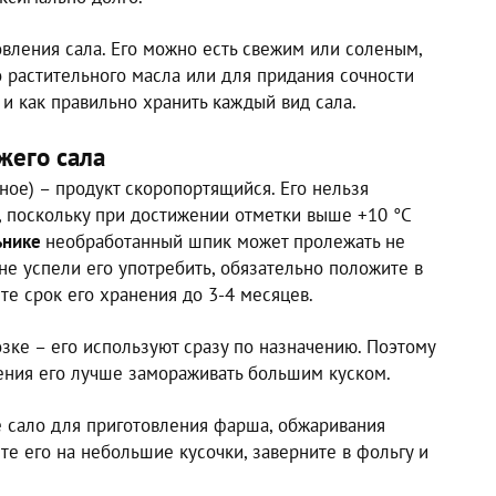
вления сала. Его можно есть свежим или соленым,
то растительного масла или для придания сочности
и как правильно хранить каждый вид сала.
жего сала
ное) – продукт скоропортящийся. Его нельзя
, поскольку при достижении отметки выше +10 °C
ьнике
необработанный шпик может пролежать не
 не успели его употребить, обязательно положите в
те срок его хранения до 3-4 месяцев.
зке – его используют сразу по назначению. Поэтому
ения его лучше замораживать большим куском.
е сало для приготовления фарша, обжаривания
те его на небольшие кусочки, заверните в фольгу и