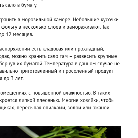
ь сало в бумагу.
хранить в морозильной камере. Небольшие кусочки
фольгу в несколько слоев и замораживают. Так
до 12 месяцев.
аспоряжении есть кладовая или прохладный,
дак, можно хранить сало там – развесить крупные
бернув их бумагой. Температура в данном случае не
авильно приготовленный и просоленный продукт
 до 3 лет.
помещениях с повышенной влажностью. В таких
кроется липкой плесенью. Многие хозяйки, чтобы
в ящиках, пересыпая опилками, золой или ржаной