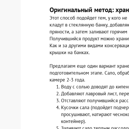
Оригинальный метод: хране
Этот способ подойдет тем, у кого н
кладут в стеклянную банку, добавляю
пряности, а затем заливают горячим 
Получившийся продукт можно хранит
Как и за другими видами консерваци
крышки на банках.
Предлагаем еще один вариант хранен
подготовительном этапе. Сало, обра
камере 2-3 года.
Воду с солью доводят до кипени
Добавляют лавровый лист, пере
Отставляют получившийся расс
Кусочки сала (подойдет подчер
просушивают, натирают чеснок
контейнер).
Заливают сало теплым рассоло