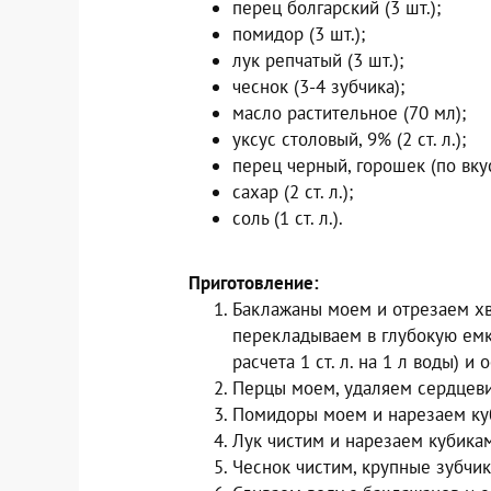
перец болгарский (3 шт.);
помидор (3 шт.);
лук репчатый (3 шт.);
чеснок (3-4 зубчика);
масло растительное (70 мл);
уксус столовый, 9% (2 ст. л.);
перец черный, горошек (по вкус
сахар (2 ст. л.);
соль (1 ст. л.).
Приготовление:
Баклажаны моем и отрезаем хв
перекладываем в глубокую емко
расчета 1 ст. л. на 1 л воды) и
Перцы моем, удаляем сердцеви
Помидоры моем и нарезаем ку
Лук чистим и нарезаем кубика
Чеснок чистим, крупные зубчи