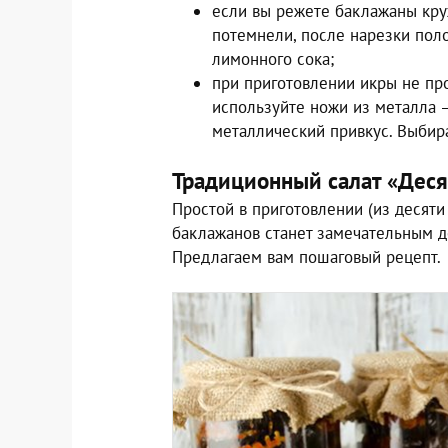
если вы режете баклажаны круж
потемнели, после нарезки пол
лимонного сока;
при приготовлении икры не пр
используйте ножи из металла 
металлический привкус. Выбир
Традиционный салат «Деся
Простой в приготовлении (из десяти
баклажанов станет замечательным 
Предлагаем вам пошаговый рецепт.