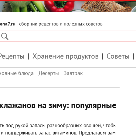
Lena7.ru
- сборник рецептов и полезных советов
Рецепты
Хранение продуктов
Советы
новные блюда
Десерты
Завтрак
аклажанов на зиму: популярные
еть под рукой запасы разнообразных овощей, чтобы
 и поддерживать запас витаминов. Предлагаем вам