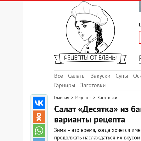
Все
Салаты
Закуски
Супы
Ос
Гарниры
Заготовки
Главная
>
Рецепты
>
Заготовки
Салат «Десятка» из б
варианты рецепта
Зима – это время, когда хочется им
продолжать наслаждаться их вкусом