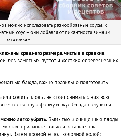
ов можно использовать разнообразные соусы, к
оматный соус – они добавляют пикантности зимним
заготовкам
клажаны среднего размера, чистые и крепкие
.
гой, без заметных пустот и жестких одревесневших
роматные блюда, важно правильно подготовить
 или солить плоды, не стоит снимать с них всю
нят естественную форму и вкус блюда получится
,
можно легко убрать
. Вымытые и очищенные плоды
 местах, присыпьте солью и оставьте при
минут. Затем промойте под холодной водой;