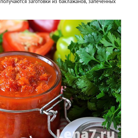
 получаются заготовки из баклажанов, запеченных