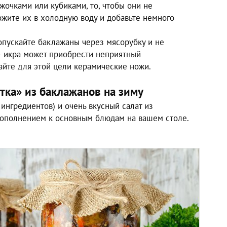
очками или кубиками, то, чтобы они не
ожите их в холодную воду и добавьте немного
опускайте баклажаны через мясорубку и не
– икра может приобрести неприятный
айте для этой цели керамические ножи.
тка» из баклажанов на зиму
 ингредиентов) и очень вкусный салат из
дополнением к основным блюдам на вашем столе.