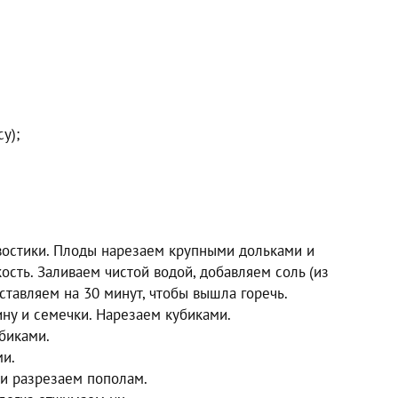
у);
остики. Плоды нарезаем крупными дольками и
сть. Заливаем чистой водой, добавляем соль (из
 оставляем на 30 минут, чтобы вышла горечь.
ну и семечки. Нарезаем кубиками.
биками.
ми.
ки разрезаем пополам.