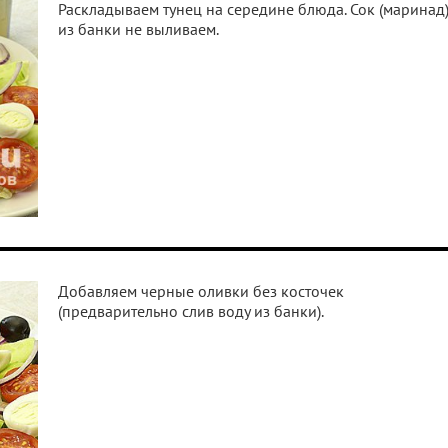
Раскладываем тунец на середине блюда. Сок (маринад
из банки не выливаем.
Добавляем черные оливки без косточек
(предварительно слив воду из банки).