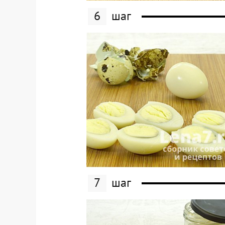
6
шаг
7
шаг