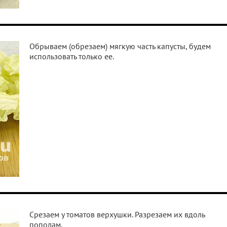
Обрываем (обрезаем) мягкую часть капусты, будем
использовать только ее.
Срезаем у томатов верхушки. Разрезаем их вдоль
пополам.