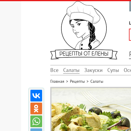
Все
Салаты
Закуски
Супы
Ос
Главная
>
Рецепты
>
Салаты