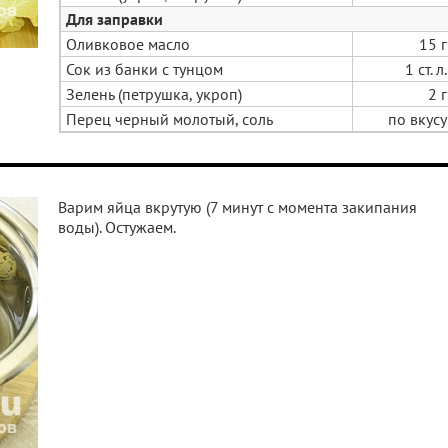
Для заправки
Оливковое масло
15 г
Сок из банки с тунцом
1 ст. л.
Зелень (петрушка, укроп)
2 г
Перец черный молотый, соль
по вкусу
Варим яйца вкрутую (7 минут с момента закипания
воды). Остужаем.