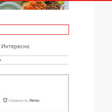
Интересно
и
Сложность:
Легко