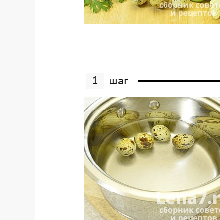
1
шаг