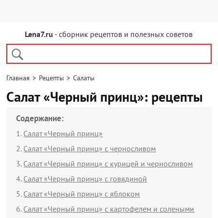
Lena7.ru
- сборник рецептов и полезных советов
Главная
>
Рецепты
>
Салаты
Салат «Черный принц»: рецепты
Содержание:
Салат «Черный принц»
Салат «Черный принц» с черносливом
Салат «Черный принц» с курицей и черносливом
Салат «Черный принц» с говядиной
Салат «Черный принц» с яблоком
Салат «Черный принц» с картофелем и солеными