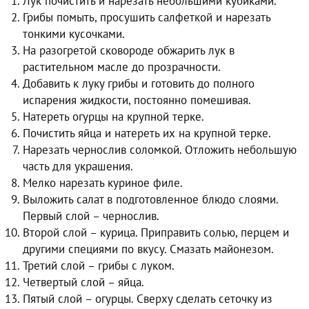
Лук почистить и нарезать небольшими кубиками.
Грибы помыть, просушить салфеткой и нарезать
тонкими кусочками.
На разогретой сковороде обжарить лук в
растительном масле до прозрачности.
Добавить к луку грибы и готовить до полного
испарения жидкости, постоянно помешивая.
Натереть огурцы на крупной терке.
Почистить яйца и натереть их на крупной терке.
Нарезать чернослив соломкой. Отложить небольшую
часть для украшения.
Мелко нарезать куриное филе.
Выложить салат в подготовленное блюдо слоями.
Первый слой – чернослив.
Второй слой – курица. Приправить солью, перцем и
другими специями по вкусу. Смазать майонезом.
Третий слой – грибы с луком.
Четвертый слой – яйца.
Пятый слой – огурцы. Сверху сделать сеточку из