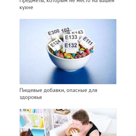
Предметы, которым не место на вашей
кухне
Пищевые добавки, опасные для
здоровья