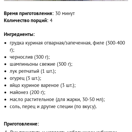
Время приготовления:
30 минут
Количество порций:
4
Ингредиенты:
грудка куриная отварная/запеченная, филе (300-400
г);
чернослив (300 г);
шампиньоны свежие (300 г);
лук репчатый (1 шт.);
огурец (3 шт.);
яйцо куриное вареное (3 шт.);
майонез (200 г);
масло растительное (для жарки, 30-50 мл);
соль, перец и другие специи (по вкусу).
Приготовление: