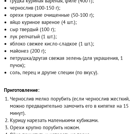
грудка куриная вареная, филе (400 г);
чернослив (100-150 г);
орехи грецкие очищенные (50-100 г);
яйцо куриное вареное (4 шт.);
сыр твердый (100 г);
лук репчатый (1 шт.);
яблоко свежее кисло-сладкое (1 шт.);
майонез (200 г);
петрушка/другая свежая зелень (для украшения, 1
пучок);
соль, перец и другие специи (по вкусу).
Приготовление:
Чернослив мелко порубить (если чернослив жесткий,
можно предварительно замочить его в кипятке на 15
минут).
Курицу нарезать маленькими кубиками.
Орехи крупно порубить ножом.