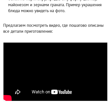
майонезом и зернами граната. Пример украшения
блюда можно увидеть на фото.
Предлагаем посмотреть видео, где пошагово описаны
все детали приготовления: