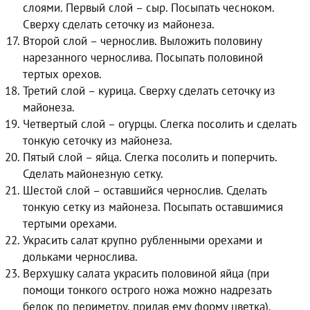
слоями. Первый слой – сыр. Посыпать чесноком.
Сверху сделать сеточку из майонеза.
Второй слой – чернослив. Выложить половину
нарезанного чернослива. Посыпать половиной
тертых орехов.
Третий слой – курица. Сверху сделать сеточку из
майонеза.
Четвертый слой – огурцы. Слегка посолить и сделать
тонкую сеточку из майонеза.
Пятый слой – яйца. Слегка посолить и поперчить.
Сделать майонезную сетку.
Шестой слой – оставшийся чернослив. Сделать
тонкую сетку из майонеза. Посыпать оставшимися
тертыми орехами.
Украсить салат крупно рубленными орехами и
дольками чернослива.
Верхушку салата украсить половиной яйца (при
помощи тонкого острого ножа можно надрезать
белок по периметру, придав ему форму цветка),