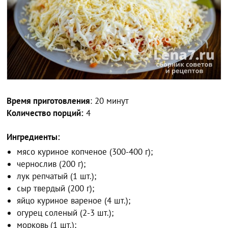
Время приготовления
: 20 минут
Количество порций:
4
Ингредиенты:
мясо куриное копченое (300-400 г);
чернослив (200 г);
лук репчатый (1 шт.);
сыр твердый (200 г);
яйцо куриное вареное (4 шт.);
огурец соленый (2-3 шт.);
морковь (1 шт.);