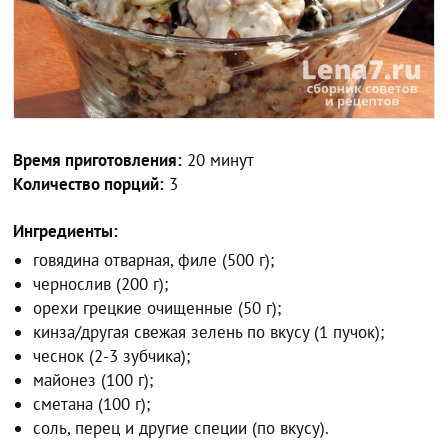
Время приготовления:
20 минут
Количество порций:
3
Ингредиенты:
говядина отварная, филе (500 г);
чернослив (200 г);
орехи грецкие очищенные (50 г);
кинза/другая свежая зелень по вкусу (1 пучок);
чеснок (2-3 зубчика);
майонез (100 г);
сметана (100 г);
соль, перец и другие специи (по вкусу).