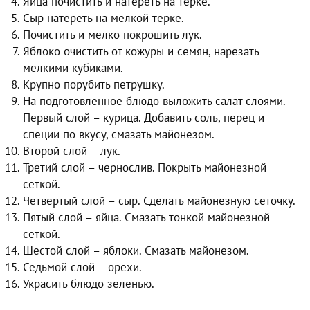
Яйца почистить и натереть на терке.
Сыр натереть на мелкой терке.
Почистить и мелко покрошить лук.
Яблоко очистить от кожуры и семян, нарезать
мелкими кубиками.
Крупно порубить петрушку.
На подготовленное блюдо выложить салат слоями.
Первый слой – курица. Добавить соль, перец и
специи по вкусу, смазать майонезом.
Второй слой – лук.
Третий слой – чернослив. Покрыть майонезной
сеткой.
Четвертый слой – сыр. Сделать майонезную сеточку.
Пятый слой – яйца. Смазать тонкой майонезной
сеткой.
Шестой слой – яблоки. Смазать майонезом.
Седьмой слой – орехи.
Украсить блюдо зеленью.