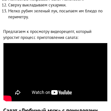
Сверху выкладываем сухарики.
Мелко рубим зеленый лук, посыпаем им блюдо по
периметру.
Предлагаем к просмотру видеорецепт, который
упростит процесс приготовления салата:
Салат «Любимый муж» с помидорами