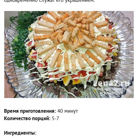
одновременно служат его украшением.
Время приготовления:
40 минут
Количество порций:
5-7
Ингредиенты: