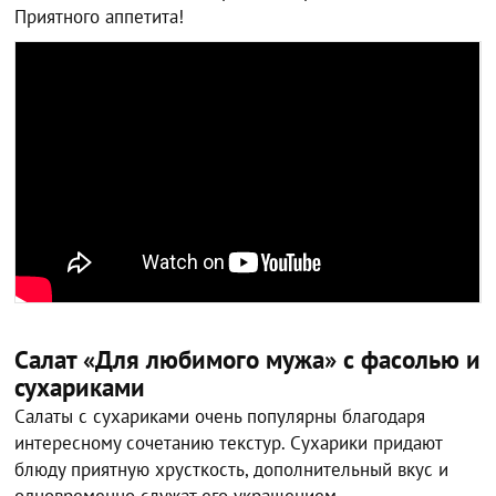
Приятного аппетита!
Салат «Для любимого мужа» с фасолью и
сухариками
Салаты с сухариками очень популярны благодаря
интересному сочетанию текстур. Сухарики придают
блюду приятную хрусткость, дополнительный вкус и