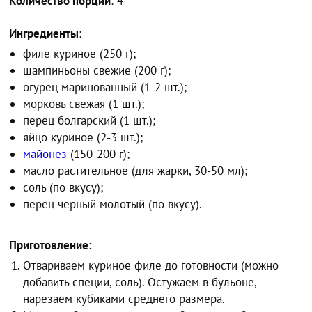
Количество порций
: 4
Ингредиенты
:
филе куриное (250 г);
шампиньоны свежие (200 г);
огурец маринованный (1-2 шт.);
морковь свежая (1 шт.);
перец болгарский (1 шт.);
яйцо куриное (2-3 шт.);
майонез
(150-200 г);
масло растительное (для жарки, 30-50 мл);
соль (по вкусу);
перец черный молотый (по вкусу).
Приготовление:
Отвариваем куриное филе до готовности (можно
добавить специи, соль). Остужаем в бульоне,
нарезаем кубиками среднего размера.