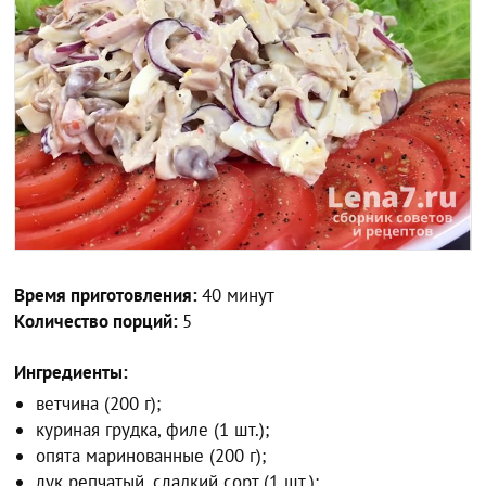
Время приготовления:
40 минут
Количество порций:
5
Ингредиенты:
ветчина (200 г);
куриная грудка, филе (1 шт.);
опята маринованные (200 г);
лук репчатый, сладкий сорт (1 шт.);