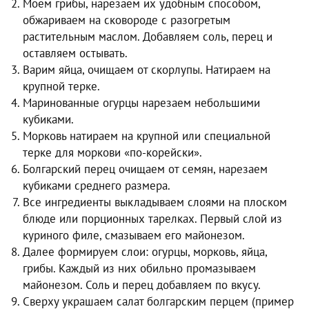
Моем грибы, нарезаем их удобным способом,
обжариваем на сковороде с разогретым
растительным маслом. Добавляем соль, перец и
оставляем остывать.
Варим яйца, очищаем от скорлупы. Натираем на
крупной терке.
Маринованные огурцы нарезаем небольшими
кубиками.
Морковь натираем на крупной или специальной
терке для моркови «по-корейски».
Болгарский перец очищаем от семян, нарезаем
кубиками среднего размера.
Все ингредиенты выкладываем слоями на плоском
блюде или порционных тарелках. Первый слой из
куриного филе, смазываем его майонезом.
Далее формируем слои: огурцы, морковь, яйца,
грибы. Каждый из них обильно промазываем
майонезом. Соль и перец добавляем по вкусу.
Сверху украшаем салат болгарским перцем (пример