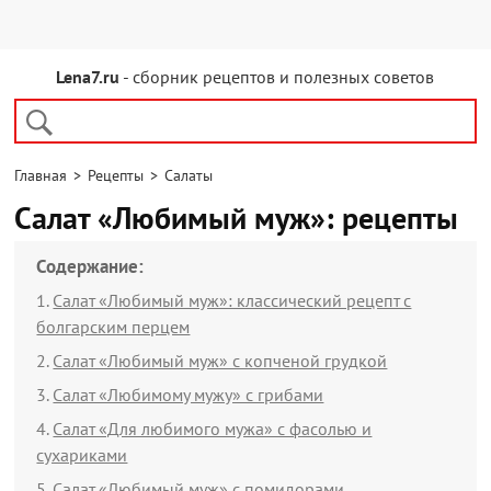
Lena7.ru
- сборник рецептов и полезных советов
Главная
>
Рецепты
>
Салаты
Салат «Любимый муж»: рецепты
Содержание:
Салат «Любимый муж»: классический рецепт с
болгарским перцем
Салат «Любимый муж» с копченой грудкой
Салат «Любимому мужу» с грибами
Салат «Для любимого мужа» с фасолью и
сухариками
Салат «Любимый муж» с помидорами