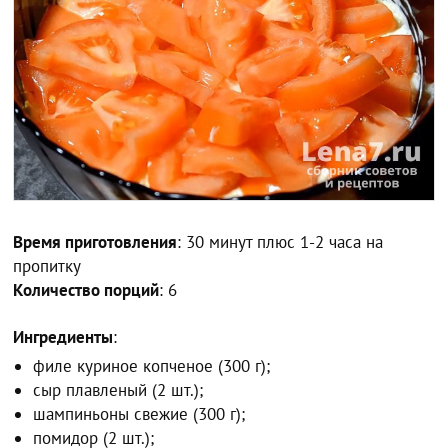
Время приготовления
: 30 минут плюс 1-2 часа на
пропитку
Количество порций
: 6
Ингредиенты
:
филе куриное копченое (300 г);
сыр плавленый (2 шт.);
шампиньоны свежие (300 г);
помидор (2 шт.);