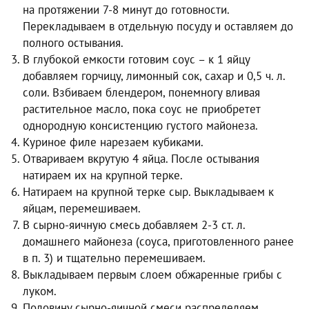
на протяжении 7-8 минут до готовности.
Перекладываем в отдельную посуду и оставляем до
полного остывания.
В глубокой емкости готовим соус – к 1 яйцу
добавляем горчицу, лимонный сок, сахар и 0,5 ч. л.
соли. Взбиваем блендером, понемногу вливая
растительное масло, пока соус не приобретет
однородную консистенцию густого майонеза.
Куриное филе нарезаем кубиками.
Отвариваем вкрутую 4 яйца. После остывания
натираем их на крупной терке.
Натираем на крупной терке сыр. Выкладываем к
яйцам, перемешиваем.
В сырно-яичную смесь добавляем 2-3 ст. л.
домашнего майонеза (соуса, приготовленного ранее
в п. 3) и тщательно перемешиваем.
Выкладываем первым слоем обжаренные грибы с
луком.
Половину сырно-яичной смеси распределяем