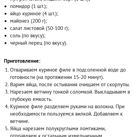
помидор (1 шт.);
яйцо куриное (4 шт.);
майонез (200 г);
салат листовой (50-100 г);
соль (по вкусу);
черный перец (по вкусу).
Приготовление:
Отвариваем куриное филе в подсоленной воде до
готовности (на протяжении 15-20 минут).
Варим яйца, после остывания очищаем от скорлупы.
Нарезаем ветчину тонкой соломкой. Выкладываем в
глубокую емкость.
Куриное филе разделяем руками на волокна. При
необходимости пользуемся вилкой. Добавляем к
ветчине.
Яйца нарезаем полукруглыми ломтиками,
отправляем к остальным измельченным