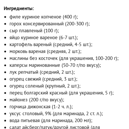
Ингредиенты:
филе куриное копченое (400 г);
горох консервированный (200-300 г);
сыр плавленый (100 г);
яйцо куриное вареное (6-7 шт.);
картофель вареный (средний, 4-5 шт.);
морковь вареная (средняя, 2 шт.);
маслины без косточек (для украшения, 100-200 г);
каперсы маринованные (50-70 г/по вкусу);
лук репчатый (средний, 2 шт.);
огурец свежий (средний, 3 шт.);
огурец соленый (крупный, 2 шт.);
перец болгарский красный (для украшения, 5 г);
майонез (200 г/по вкусу);
горчица дижонская (1-2 ч. л.);
уксус столовый, 9% (для маринада, 2 ст. л.);
вода питьевая (для маринада, 200 мл);
салат айсберг/латук/другой листовой (для