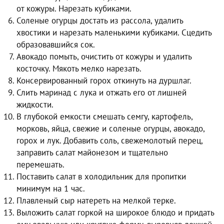
от кожуры. Нарезать кубиками.
Соленые огурцы достать из рассола, удалить
хвостики и нарезать маленькими кубиками. Сцедить
образовавшийся сок.
Авокадо помыть, очистить от кожуры и удалить
косточку. Мякоть мелко нарезать.
Консервированный горох откинуть на дуршлаг.
Слить маринад с лука и отжать его от лишней
жидкости.
В глубокой емкости смешать семгу, картофель,
морковь, яйца, свежие и соленые огурцы, авокадо,
горох и лук. Добавить соль, свежемолотый перец,
заправить салат майонезом и тщательно
перемешать.
Поставить салат в холодильник для пропитки
минимум на 1 час.
Плавленый сыр натереть на мелкой терке.
Выложить салат горкой на широкое блюдо и придать