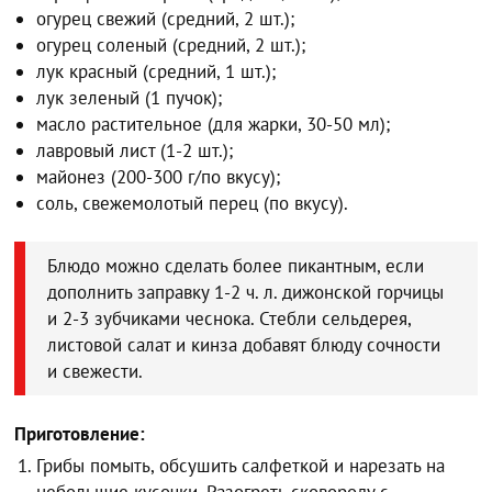
огурец свежий (средний, 2 шт.);
огурец соленый (средний, 2 шт.);
лук красный (средний, 1 шт.);
лук зеленый (1 пучок);
масло растительное (для жарки, 30-50 мл);
лавровый лист (1-2 шт.);
майонез (200-300 г/по вкусу);
соль, свежемолотый перец (по вкусу).
Блюдо можно сделать более пикантным, если
дополнить заправку 1-2 ч. л. дижонской горчицы
и 2-3 зубчиками чеснока. Стебли сельдерея,
листовой салат и кинза добавят блюду сочности
и свежести.
Приготовление:
Грибы помыть, обсушить салфеткой и нарезать на
небольшие кусочки. Разогреть сковороду с