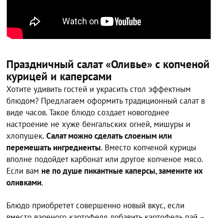
Праздничный салат «Оливье» с копченой
курицей и каперсами
Хотите удивить гостей и украсить стол эффектным
блюдом? Предлагаем оформить традиционный салат в
виде часов. Такое блюдо создает новогоднее
настроение не хуже бенгальских огней, мишуры и
хлопушек.
Салат можно сделать слоеным или
перемешать ингредиенты
. Вместо копченой курицы
вполне подойдет карбонат или другое копченое мясо.
Если вам
не по душе пикантные каперсы, замените их
оливками
.
Блюдо приобретет совершенно новый вкус, если
вместо вареного картофеля добавить картофель пай –