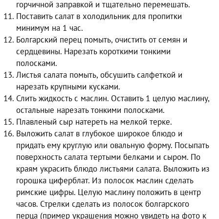
горчичной заправкой и тщательно перемешать.
Поставить салат в холодильник для пропитки
минимум на 1 час.
Болгарский перец помыть, очистить от семян и
сердцевины. Нарезать короткими тонкими
полосками.
Листья салата помыть, обсушить салфеткой и
нарезать крупными кусками.
Слить жидкость с маслин. Оставить 1 целую маслину,
остальные нарезать тонкими полосками.
Плавленый сыр натереть на мелкой терке.
Выложить салат в глубокое широкое блюдо и
придать ему круглую или овальную форму. Посыпать
поверхность салата тертыми белками и сыром. По
краям украсить блюдо листьями салата. Выложить из
горошка циферблат. Из полосок маслин сделать
римские цифры. Целую маслину положить в центр
часов. Стрелки сделать из полосок болгарского
перца (пример украшения можно увидеть на фото к