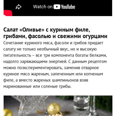
Салат «Оливье» с куриным филе,
грибами, фасолью и свежими огурцами
Сочетание куриного мяса, фасоли и грибов придает
салату не только необычный вкус, но и высокую
питательность – все три компонента богаты белками,
надолго заряжающими энергией. С данным рецептом
можно поэкспериментировать, заменив отварное
куриное мясо жареным, запеченным или копченым
филе, а вместо жареных шампиньонов взяв
маринованные или соленые грибы.