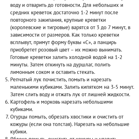
воду и отварить до готовности. Для небольших и
средних креветок достаточно 1-2 минут после
повторного закипания, крупные креветки
(королевские и тигровые) варятся от 3 до 7 минут, в
зависимости от размеров. Как только креветки
всплывут, примут форму буквы «С», а панцирь
приобретет розовый цвет – их можно вынимать.
Готовые креветки залить холодной водой на 1-2
минуты. Затем откинуть на дуршлаг, полить
лимонным соком и оставить стекать.
Репчатый лук почистить, помыть и нарезать
маленькими кубиками. Залить кипятком на 3-5 минут.
Затем слить воду и отжать лук от лишней жидкости.
Картофель и морковь нарезать небольшими
кубиками.
Огурцы помыть, обрезать хвостики и очистить от
кожуры (если она толстая). Нарезать на небольшие
кубики.