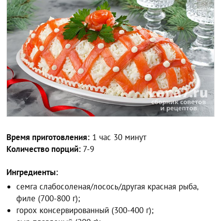
Время приготовления:
1 час 30 минут
Количество порций:
7-9
Ингредиенты:
семга слабосоленая/лосось/другая красная рыба,
филе (700-800 г);
горох консервированный (300-400 г);