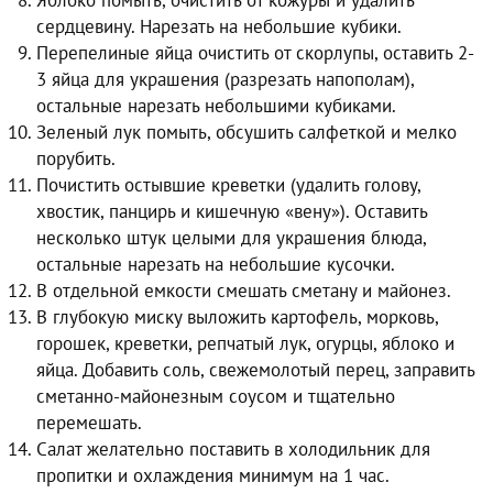
Яблоко помыть, очистить от кожуры и удалить
сердцевину. Нарезать на небольшие кубики.
Перепелиные яйца очистить от скорлупы, оставить 2-
3 яйца для украшения (разрезать напополам),
остальные нарезать небольшими кубиками.
Зеленый лук помыть, обсушить салфеткой и мелко
порубить.
Почистить остывшие креветки (удалить голову,
хвостик, панцирь и кишечную «вену»). Оставить
несколько штук целыми для украшения блюда,
остальные нарезать на небольшие кусочки.
В отдельной емкости смешать сметану и майонез.
В глубокую миску выложить картофель, морковь,
горошек, креветки, репчатый лук, огурцы, яблоко и
яйца. Добавить соль, свежемолотый перец, заправить
сметанно-майонезным соусом и тщательно
перемешать.
Салат желательно поставить в холодильник для
пропитки и охлаждения минимум на 1 час.