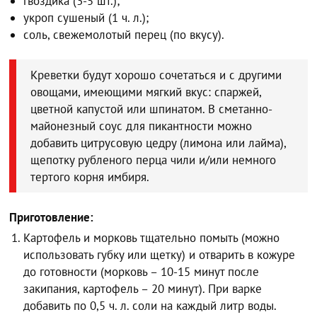
гвоздика (3-5 шт.);
укроп сушеный (1 ч. л.);
соль, свежемолотый перец (по вкусу).
Креветки будут хорошо сочетаться и с другими
овощами, имеющими мягкий вкус: спаржей,
цветной капустой или шпинатом. В сметанно-
майонезный соус для пикантности можно
добавить цитрусовую цедру (лимона или лайма),
щепотку рубленого перца чили и/или немного
тертого корня имбиря.
Приготовление:
Картофель и морковь тщательно помыть (можно
использовать губку или щетку) и отварить в кожуре
до готовности (морковь – 10-15 минут после
закипания, картофель – 20 минут). При варке
добавить по 0,5 ч. л. соли на каждый литр воды.