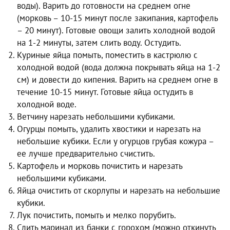
воды). Варить до готовности на среднем огне
(морковь – 10-15 минут после закипания, картофель
– 20 минут). Готовые овощи залить холодной водой
на 1-2 минуты, затем слить воду. Остудить.
Куриные яйца помыть, поместить в кастрюлю с
холодной водой (вода должна покрывать яйца на 1-2
см) и довести до кипения. Варить на среднем огне в
течение 10-15 минут. Готовые яйца остудить в
холодной воде.
Ветчину нарезать небольшими кубиками.
Огурцы помыть, удалить хвостики и нарезать на
небольшие кубики. Если у огурцов грубая кожура –
ее лучше предварительно счистить.
Картофель и морковь почистить и нарезать
небольшими кубиками.
Яйца очистить от скорлупы и нарезать на небольшие
кубики.
Лук почистить, помыть и мелко порубить.
Слить маринад из банки с горохом (можно откинуть