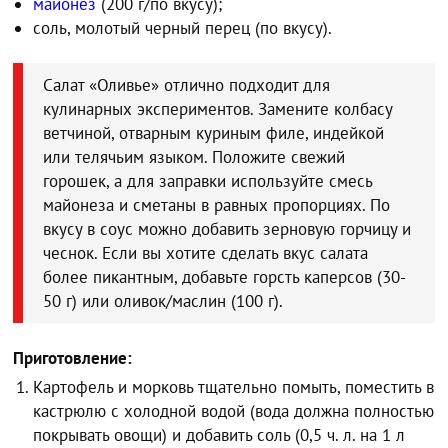
майонез
(200 г/по вкусу);
соль, молотый черный перец (по вкусу).
Салат «Оливье» отлично подходит для
кулинарных экспериментов. Замените колбасу
ветчиной, отварным куриным филе, индейкой
или телячьим языком. Положите свежий
горошек, а для заправки используйте смесь
майонеза и сметаны в равных пропорциях. По
вкусу в соус можно добавить зерновую горчицу и
чеснок. Если вы хотите сделать вкус салата
более пикантным, добавьте горсть каперсов (30-
50 г) или оливок/маслин (100 г).
Приготовление:
Картофель и морковь тщательно помыть, поместить в
кастрюлю с холодной водой (вода должна полностью
покрывать овощи) и добавить соль (0,5 ч. л. на 1 л