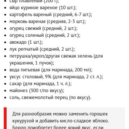
сыр плавленый (200 г);
яйцо куриное вареное (10 шт.);
картофель вареный (средний, 6-7 шт.);
морковь вареная (средняя, 2-3 шт.);
огурец свежий (средний, 2 шт.);
огурец соленый (средний, 2 шт.);
авокадо (1 шт.);
лук репчатый (средний, 2 шт.);
петрушка/укроп/другая свежая зелень (для
украшения, 1 пучок);
вода питьевая (для маринада, 200 мл);
уксус столовый, 9% (для маринада, 2 ст. л.);
сахар (для маринада, 1 ч. л.);
майонез (300 г/по вкусу);
соль, свежемолотый перец (по вкусу).
Для разнообразия можно заменить горошек
кукурузой и добавить кисло-сладкое яблоко.
Блюдо приобретет более яркий вкус, если