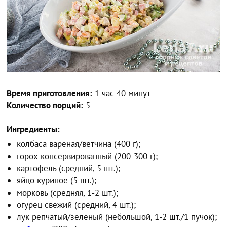
Время приготовления:
1 час 40 минут
Количество порций:
5
Ингредиенты:
колбаса вареная/ветчина (400 г);
горох консервированный (200-300 г);
картофель (средний, 5 шт.);
яйцо куриное (5 шт.);
морковь (средняя, 1-2 шт.);
огурец свежий (средний, 4 шт.);
лук репчатый/зеленый (небольшой, 1-2 шт./1 пучок);