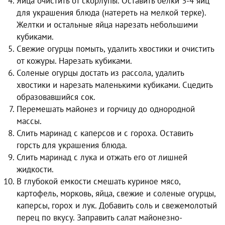
Яйца очистить от скорлупы. Оставить белки 3-4 яиц
для украшения блюда (натереть на мелкой терке).
Желтки и остальные яйца нарезать небольшими
кубиками.
Свежие огурцы помыть, удалить хвостики и очистить
от кожуры. Нарезать кубиками.
Соленые огурцы достать из рассола, удалить
хвостики и нарезать маленькими кубиками. Сцедить
образовавшийся сок.
Перемешать майонез и горчицу до однородной
массы.
Слить маринад с каперсов и с гороха. Оставить
горсть для украшения блюда.
Слить маринад с лука и отжать его от лишней
жидкости.
В глубокой емкости смешать куриное мясо,
картофель, морковь, яйца, свежие и соленые огурцы,
каперсы, горох и лук. Добавить соль и свежемолотый
перец по вкусу. Заправить салат майонезно-