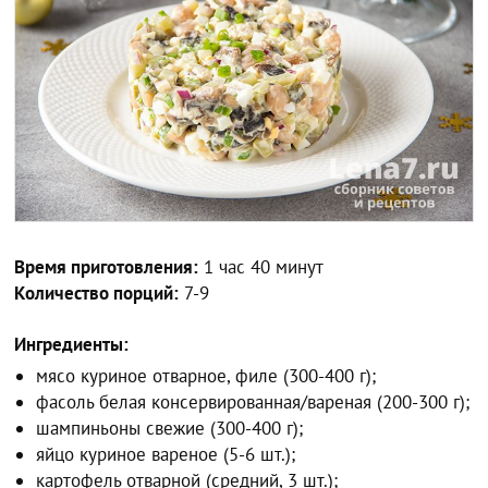
Время приготовления:
1 час 40 минут
Количество порций:
7-9
Ингредиенты:
мясо куриное отварное, филе (300-400 г);
фасоль белая консервированная/вареная (200-300 г);
шампиньоны свежие (300-400 г);
яйцо куриное вареное (5-6 шт.);
картофель отварной (средний, 3 шт.);