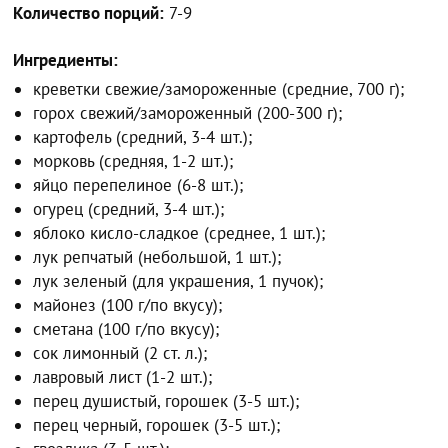
Количество порций:
7-9
Ингредиенты:
креветки свежие/замороженные (средние, 700 г);
горох свежий/замороженный (200-300 г);
картофель (средний, 3-4 шт.);
морковь (средняя, 1-2 шт.);
яйцо перепелиное (6-8 шт.);
огурец (средний, 3-4 шт.);
яблоко кисло-сладкое (среднее, 1 шт.);
лук репчатый (небольшой, 1 шт.);
лук зеленый (для украшения, 1 пучок);
майонез (100 г/по вкусу);
сметана (100 г/по вкусу);
сок лимонный (2 ст. л.);
лавровый лист (1-2 шт.);
перец душистый, горошек (3-5 шт.);
перец черный, горошек (3-5 шт.);