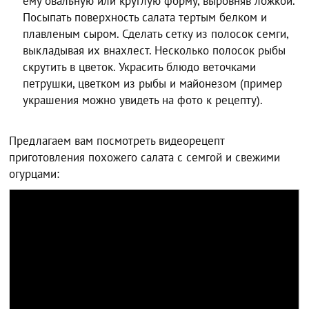
ему овальную или круглую форму, выровняв ложкой.
Посыпать поверхность салата тертым белком и
плавленым сыром. Сделать сетку из полосок семги,
выкладывая их внахлест. Несколько полосок рыбы
скрутить в цветок. Украсить блюдо веточками
петрушки, цветком из рыбы и майонезом (пример
украшения можно увидеть на фото к рецепту).
Предлагаем вам посмотреть видеорецепт
приготовления похожего салата с семгой и свежими
огурцами: