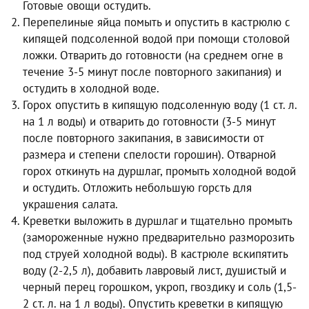
Готовые овощи остудить.
Перепелиные яйца помыть и опустить в кастрюлю с
кипящей подсоленной водой при помощи столовой
ложки. Отварить до готовности (на среднем огне в
течение 3-5 минут после повторного закипания) и
остудить в холодной воде.
Горох опустить в кипящую подсоленную воду (1 ст. л.
на 1 л воды) и отварить до готовности (3-5 минут
после повторного закипания, в зависимости от
размера и степени спелости горошин). Отварной
горох откинуть на дуршлаг, промыть холодной водой
и остудить. Отложить небольшую горсть для
украшения салата.
Креветки выложить в дуршлаг и тщательно промыть
(замороженные нужно предварительно разморозить
под струей холодной воды). В кастрюле вскипятить
воду (2-2,5 л), добавить лавровый лист, душистый и
черный перец горошком, укроп, гвоздику и соль (1,5-
2 ст. л. на 1 л воды). Опустить креветки в кипящую