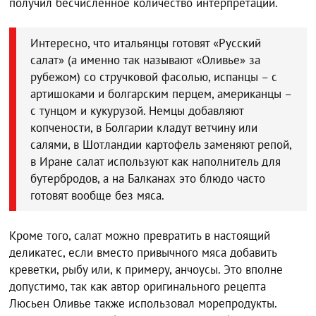
получил бесчисленное количество интерпретаций.
Интересно, что итальянцы готовят «Русский
салат» (а именно так называют «Оливье» за
рубежом) со стручковой фасолью, испанцы – с
артишоками и болгарским перцем, американцы –
с тунцом и кукурузой. Немцы добавляют
копчености, в Болгарии кладут ветчину или
салями, в Шотландии картофель заменяют репой,
в Иране салат используют как наполнитель для
бутербродов, а на Балканах это блюдо часто
готовят вообще без мяса.
Кроме того, салат можно превратить в настоящий
деликатес, если вместо привычного мяса добавить
креветки, рыбу или, к примеру, анчоусы. Это вполне
допустимо, так как автор оригинального рецепта
Люсьен Оливье также использовал морепродукты.