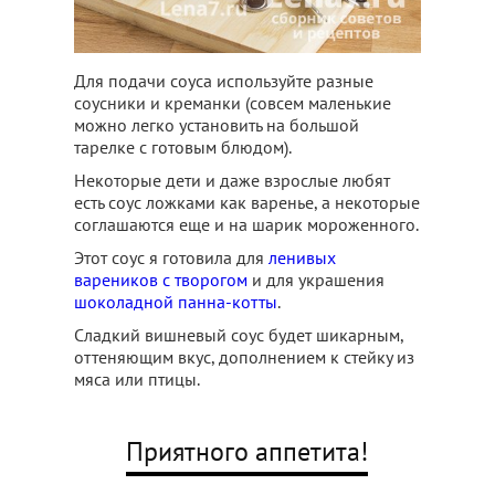
Для подачи соуса используйте разные
соусники и креманки (совсем маленькие
можно легко установить на большой
тарелке с готовым блюдом).
Некоторые дети и даже взрослые любят
есть соус ложками как варенье, а некоторые
соглашаются еще и на шарик мороженного.
Этот соус я готовила для
ленивых
вареников с творогом
и для украшения
шоколадной панна-котты
.
Сладкий вишневый соус будет шикарным,
оттеняющим вкус, дополнением к стейку из
мяса или птицы.
Приятного аппетита!