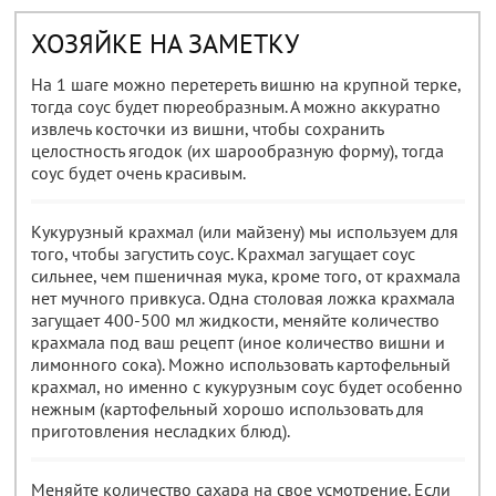
ХОЗЯЙКЕ НА ЗАМЕТКУ
На 1 шаге можно перетереть вишню на крупной терке,
тогда соус будет пюреобразным. А можно аккуратно
извлечь косточки из вишни, чтобы сохранить
целостность ягодок (их шарообразную форму), тогда
соус будет очень красивым.
Кукурузный крахмал (или майзену) мы используем для
того, чтобы загустить соус. Крахмал загущает соус
сильнее, чем пшеничная мука, кроме того, от крахмала
нет мучного привкуса. Одна столовая ложка крахмала
загущает 400-500 мл жидкости, меняйте количество
крахмала под ваш рецепт (иное количество вишни и
лимонного сока). Можно использовать картофельный
крахмал, но именно с кукурузным соус будет особенно
нежным (картофельный хорошо использовать для
приготовления несладких блюд).
Меняйте количество сахара на свое усмотрение. Если