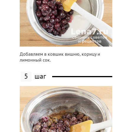
Добавляем в ковшик вишню, корицу и
лимонный сок.
5
шаг