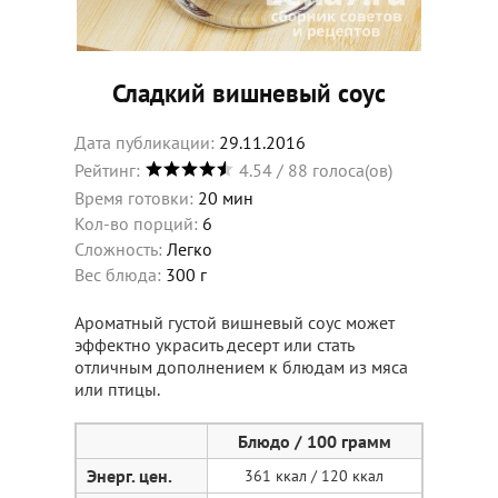
Сладкий вишневый соус
29.11.2016
4.54
/
88
голоса(ов)
Время готовки:
20 мин
Кол-во порций:
6
Сложность:
Легко
Вес блюда:
300 г
Ароматный густой вишневый соус может
эффектно украсить десерт или стать
отличным дополнением к блюдам из мяса
или птицы.
Блюдо / 100 грамм
Энерг. цен.
361 ккал / 120 ккал