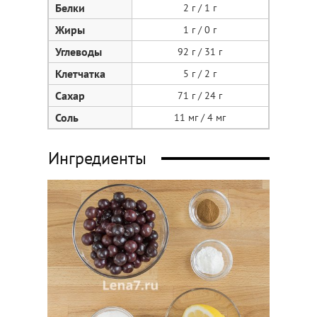
Белки
2 г / 1 г
Жиры
1 г / 0 г
Углеводы
92 г / 31 г
Клетчатка
5 г / 2 г
Сахар
71 г / 24 г
Соль
11 мг / 4 мг
Ингредиенты