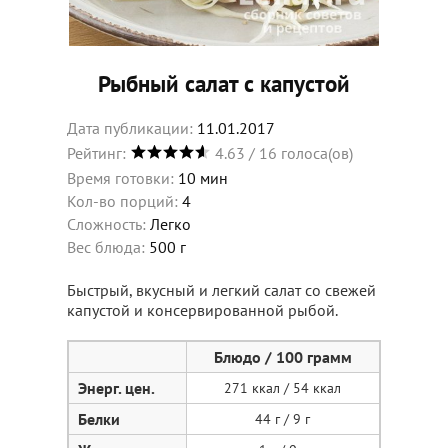
Рыбный салат с капустой
11.01.2017
4.63
/
16
голоса(ов)
Время готовки:
10 мин
Кол-во порций:
4
Сложность:
Легко
Вес блюда:
500 г
Быстрый, вкусный и легкий салат со свежей
капустой и консервированной рыбой.
Блюдо / 100 грамм
Энерг. цен.
271 ккал / 54 ккал
Белки
44 г / 9 г