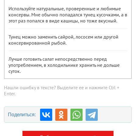
Используйте натуральные, проверенные и любимые
консервы. Мне обычно попадался тунец кусочками, а в
этот раз попался в виде кашицы, но тоже вкусный.
Тунец можно заменить сайрой, лососем или другой
консервированной рыбой.
Лучше готовить салат непосредственно перед
употреблением, в холодильнике хранить не дольше
суток.
Нашли ошибку в тексте? Выделите ее и нажмите Ctrl +
Enter.
Поделиться: