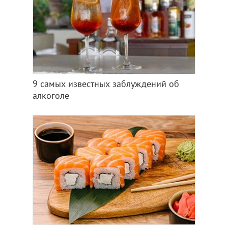
9 самых известных заблуждений об
алкоголе