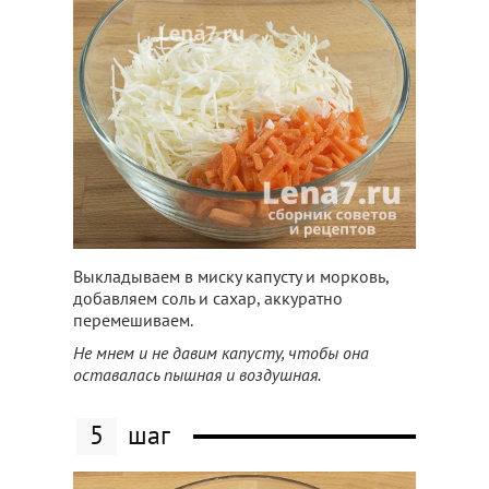
Выкладываем в миску капусту и морковь,
добавляем соль и сахар, аккуратно
перемешиваем.
Не мнем и не давим капусту, чтобы она
оставалась пышная и воздушная.
5
шаг