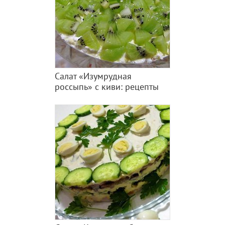
Салат «Изумрудная
россыпь» с киви: рецепты