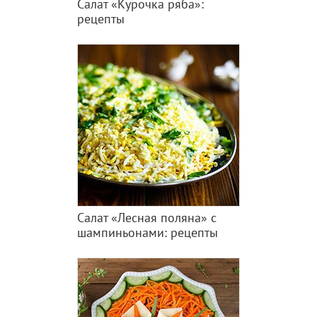
Салат «Курочка ряба»:
рецепты
Салат «Лесная поляна» с
шампиньонами: рецепты