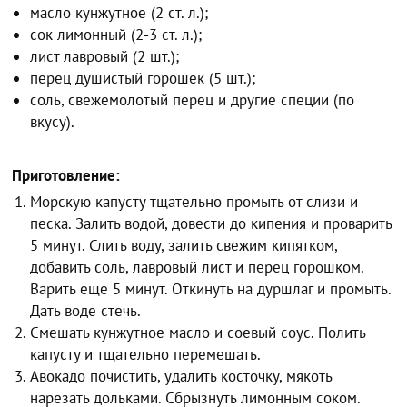
масло кунжутное (2 ст. л.);
сок лимонный (2-3 ст. л.);
лист лавровый (2 шт.);
перец душистый горошек (5 шт.);
соль, свежемолотый перец и другие специи (по
вкусу).
Приготовление:
Морскую капусту тщательно промыть от слизи и
песка. Залить водой, довести до кипения и проварить
5 минут. Слить воду, залить свежим кипятком,
добавить соль, лавровый лист и перец горошком.
Варить еще 5 минут. Откинуть на дуршлаг и промыть.
Дать воде стечь.
Смешать кунжутное масло и соевый соус. Полить
капусту и тщательно перемешать.
Авокадо почистить, удалить косточку, мякоть
нарезать дольками. Сбрызнуть лимонным соком.