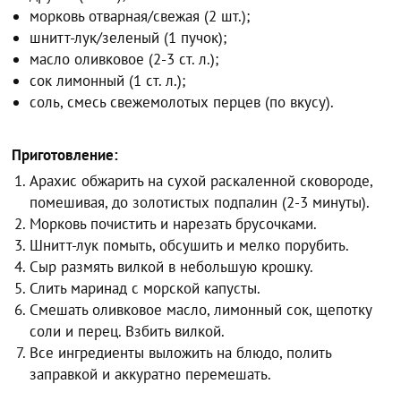
морковь отварная/свежая (2 шт.);
шнитт-лук/зеленый (1 пучок);
масло оливковое (2-3 ст. л.);
сок лимонный (1 ст. л.);
соль, смесь свежемолотых перцев (по вкусу).
Приготовление:
Арахис обжарить на сухой раскаленной сковороде,
помешивая, до золотистых подпалин (2-3 минуты).
Морковь почистить и нарезать брусочками.
Шнитт-лук помыть, обсушить и мелко порубить.
Сыр размять вилкой в небольшую крошку.
Слить маринад с морской капусты.
Смешать оливковое масло, лимонный сок, щепотку
соли и перец. Взбить вилкой.
Все ингредиенты выложить на блюдо, полить
заправкой и аккуратно перемешать.