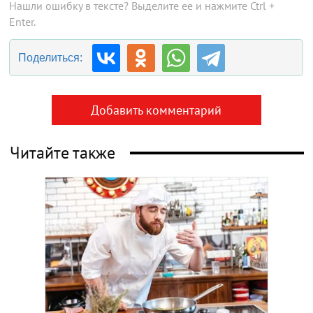
Нашли ошибку в тексте? Выделите ее и нажмите Ctrl +
Enter.
Поделиться:
Добавить комментарий
Читайте также