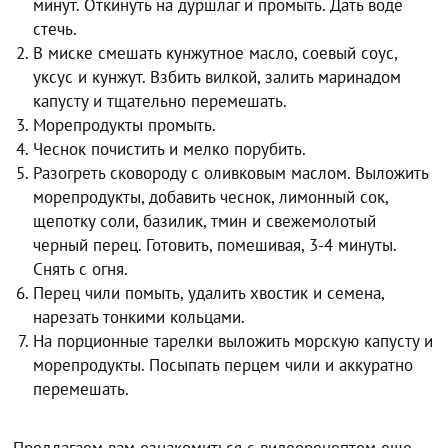
минут. Откинуть на дуршлаг и промыть. Дать воде
стечь.
В миске смешать кунжутное масло, соевый соус,
уксус и кунжут. Взбить вилкой, залить маринадом
капусту и тщательно перемешать.
Морепродукты промыть.
Чеснок почистить и мелко порубить.
Разогреть сковороду с оливковым маслом. Выложить
морепродукты, добавить чеснок, лимонный сок,
щепотку соли, базилик, тмин и свежемолотый
черный перец. Готовить, помешивая, 3-4 минуты.
Снять с огня.
Перец чили помыть, удалить хвостик и семена,
нарезать тонкими кольцами.
На порционные тарелки выложить морскую капусту и
морепродукты. Посыпать перцем чили и аккуратно
перемешать.
Предлагаем вам ознакомиться с видеорецептом еще