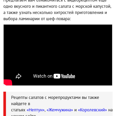
одно вкусного и пикантного салата с морской капустой,
а также узнать несколько хитростей приготовления и
выбора ламинарии от шеф-повара:
Рецепты салатов с морепродуктами вы также
найдете в
статьях
«Нептун»
,
«Жемчужина»
и
«Королевский»
на
нашем сайте.