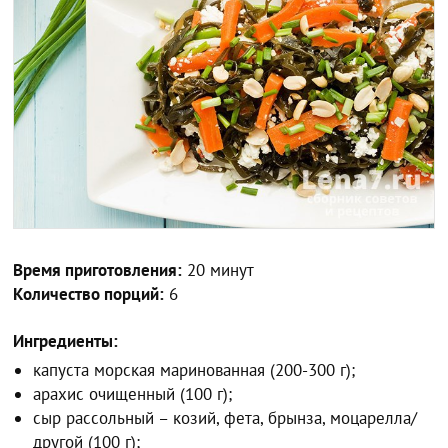
Время приготовления:
20 минут
Количество порций:
6
Ингредиенты:
капуста морская маринованная (200-300 г);
арахис очищенный (100 г);
сыр рассольный – козий, фета, брынза, моцарелла/
другой (100 г);