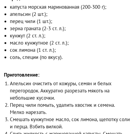
капуста морская маринованная (200-300 г);
апельсин (2 шт.);
перец чили (1 шт.);
зерна граната (2-3 ст. л.);
кунжут (2 ст. л.);
масло кунжутное (2 ст. л.);
сок лимона (1 ст. л.);
соль, специи (по вкусу).
Приготовление:
Апельсин очистить от кожуры, семян и белых
перегородок. Аккуратно разрезать мякоть на
небольшие кусочки.
Перец чили помыть, удалить хвостик и семена.
Мелко нарезать.
Смешать кунжутное масло, сок лимона, щепотку соли
и перца. Взбить вилкой.
Слить жидкость с маринованной капусты. Смешать