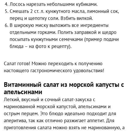
Лосось нарезать небольшими кубиками.
Смешать 2 ст. л. кунжутного масла, лимонный сок,
перец и щепотку соли. Взбить вилкой.
В широкую миску выложить все ингредиенты
отдельными горками. Полить заправкой и щедро
посыпать кунжутными семечками (пример подачи
блюда – на фото к рецепту).
Салат готов! Можно переходить к получению
настоящего гастрономического удовольствия!
Витаминный салат из морской капусты с
апельсинами
Легкий, вкусный и сочный салат-закуска с
маринованной морской капустой, апельсинами и
острым перцем. Это блюдо идеально подходит для
аперитива, так как отлично разжигает аппетит. Для
приготовления салата можно взять не маринованную, а