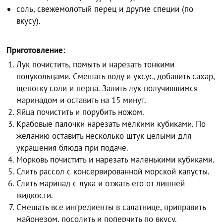
соль, свежемолотый перец и другие специи (по
вкусу).
Приготовление:
Лук почистить, помыть и нарезать тонкими
полукольцами. Смешать воду и уксус, добавить сахар,
щепотку соли и перца. Залить лук получившимся
маринадом и оставить на 15 минут.
Яйца почистить и порубить ножом.
Крабовые палочки нарезать мелкими кубиками. По
желанию оставить несколько штук целыми для
украшения блюда при подаче.
Морковь почистить и нарезать маленькими кубиками.
Слить рассол с консервированной морской капусты.
Слить маринад с лука и отжать его от лишней
жидкости.
Смешать все ингредиенты в салатнице, приправить
майонезом, посолить и поперчить по вкусу.