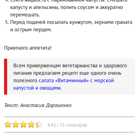
капусту и апельсины, полить соусом и аккуратно
перемешать.
Перед подачей посыпать кунжутом, зернами граната
и острым перцем.
Приятного аппетита!
Всем приверженцам вегетарианства и здорового
питания предлагаем рецепт еще одного очень
полезного
салата «Витаминный» с морской
капустой и овощами
.
Текст: Анастасия Дорошенко
4.42
/
31
голоса(ов)