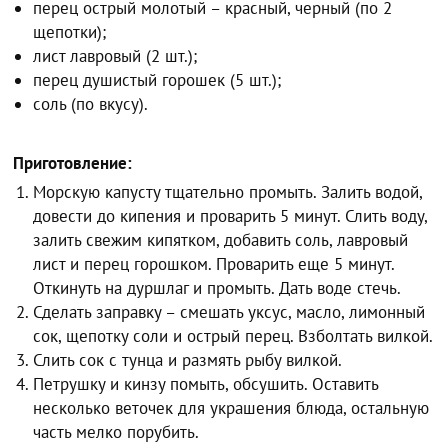
перец острый молотый – красный, черный (по 2
щепотки);
лист лавровый (2 шт.);
перец душистый горошек (5 шт.);
соль (по вкусу).
Приготовление:
Морскую капусту тщательно промыть. Залить водой,
довести до кипения и проварить 5 минут. Слить воду,
залить свежим кипятком, добавить соль, лавровый
лист и перец горошком. Проварить еще 5 минут.
Откинуть на дуршлаг и промыть. Дать воде стечь.
Сделать заправку – смешать уксус, масло, лимонный
сок, щепотку соли и острый перец. Взболтать вилкой.
Слить сок с тунца и размять рыбу вилкой.
Петрушку и кинзу помыть, обсушить. Оставить
несколько веточек для украшения блюда, остальную
часть мелко порубить.