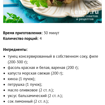
Время приготовления:
30 минут
Количество порций:
4
Ингредиенты:
тунец консервированный в собственном соку, филе
(200-300 г);
фасоль красная и белая, вареная (200 г);
капуста морская свежая (200 г);
кинза (1 пучок);
петрушка (1 пучок);
масло оливковое (2 ст. л.);
уксус бальзамический (2 ст. л.);
сок лимонный (2 ст. л.);