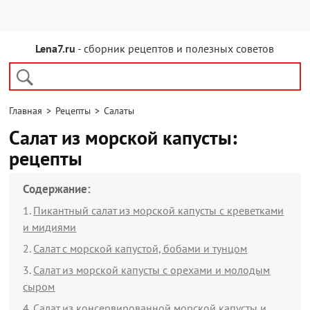
Lena7.ru
- сборник рецептов и полезных советов
Главная
>
Рецепты
>
Салаты
Салат из морской капусты:
рецепты
Содержание:
Пикантный салат из морской капусты с креветками
и мидиями
Салат с морской капустой, бобами и тунцом
Салат из морской капусты с орехами и молодым
сыром
Салат из консервированной морской капусты и