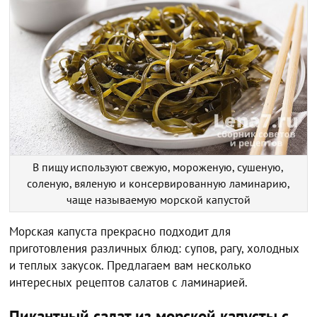
В пищу используют свежую, мороженую, сушеную,
соленую, вяленую и консервированную ламинарию,
чаще называемую морской капустой
Морская капуста прекрасно подходит для
приготовления различных блюд: супов, рагу, холодных
и теплых закусок. Предлагаем вам несколько
интересных рецептов салатов с ламинарией.
Пикантный салат из морской капусты с