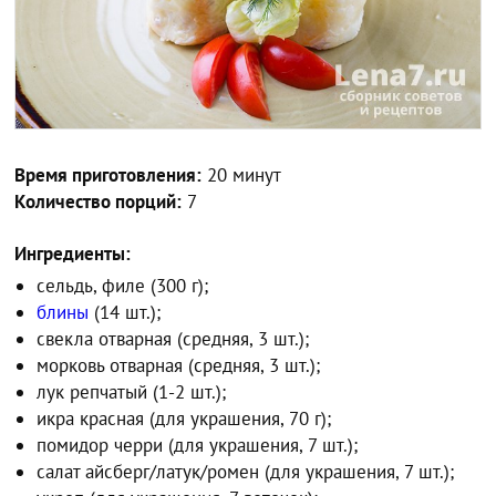
Время приготовления:
20 минут
Количество порций:
7
Ингредиенты:
сельдь, филе (300 г);
блины
(14 шт.);
свекла отварная (средняя, 3 шт.);
морковь отварная (средняя, 3 шт.);
лук репчатый (1-2 шт.);
икра красная (для украшения, 70 г);
помидор черри (для украшения, 7 шт.);
салат айсберг/латук/ромен (для украшения, 7 шт.);