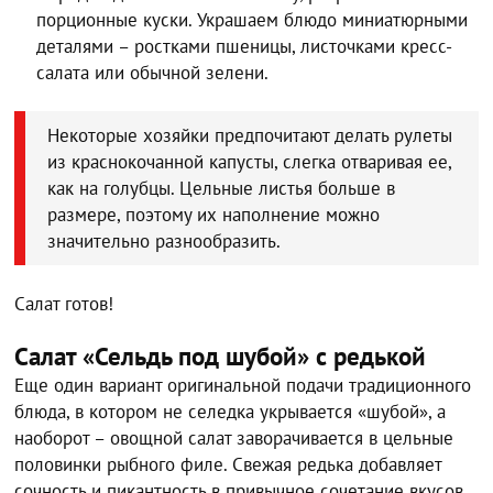
порционные куски. Украшаем блюдо миниатюрными
деталями – ростками пшеницы, листочками кресс-
салата или обычной зелени.
Некоторые хозяйки предпочитают делать рулеты
из краснокочанной капусты, слегка отваривая ее,
как на голубцы. Цельные листья больше в
размере, поэтому их наполнение можно
значительно разнообразить.
Салат готов!
Салат «Сельдь под шубой» с редькой
Еще один вариант оригинальной подачи традиционного
блюда, в котором не селедка укрывается «шубой», а
наоборот – овощной салат заворачивается в цельные
половинки рыбного филе. Свежая редька добавляет
сочность и пикантность в привычное сочетание вкусов.