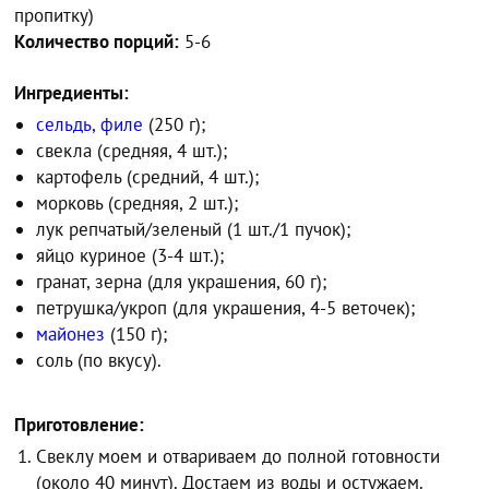
пропитку)
Количество порций:
5-6
Ингредиенты:
сельдь, филе
(250 г);
свекла (средняя, 4 шт.);
картофель (средний, 4 шт.);
морковь (средняя, 2 шт.);
лук репчатый/зеленый (1 шт./1 пучок);
яйцо куриное (3-4 шт.);
гранат, зерна (для украшения, 60 г);
петрушка/укроп (для украшения, 4-5 веточек);
майонез
(150 г);
соль (по вкусу).
Приготовление:
Свеклу моем и отвариваем до полной готовности
(около 40 минут). Достаем из воды и остужаем.