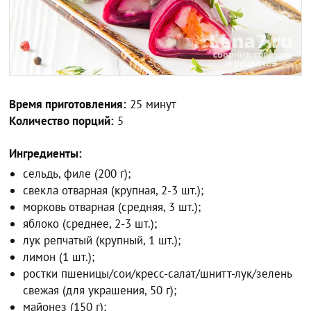
Время приготовления:
25 минут
Количество порций:
5
Ингредиенты:
сельдь, филе (200 г);
свекла отварная (крупная, 2-3 шт.);
морковь отварная (средняя, 3 шт.);
яблоко (среднее, 2-3 шт.);
лук репчатый (крупный, 1 шт.);
лимон (1 шт.);
ростки пшеницы/сои/кресс-салат/шнитт-лук/зелень
свежая (для украшения, 50 г);
майонез (150 г);