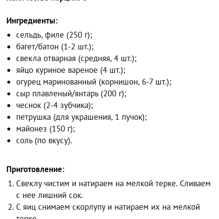
Ингредиенты:
сельдь, филе (250 г);
багет/батон (1-2 шт.);
свекла отварная (средняя, 4 шт.);
яйцо куриное вареное (4 шт.);
огурец маринованный (корнишон, 6-7 шт.);
сыр плавленый/янтарь (200 г);
чеснок (2-4 зубчика);
петрушка (для украшения, 1 пучок);
майонез (150 г);
соль (по вкусу).
Приготовление:
Свеклу чистим и натираем на мелкой терке. Сливаем
с нее лишний сок.
С яиц снимаем скорлупу и натираем их на мелкой
терке.