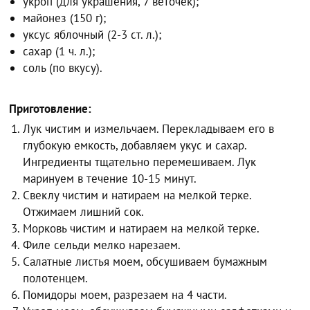
укроп (для украшения, 7 веточек);
майонез (150 г);
уксус яблочный (2-3 ст. л.);
сахар (1 ч. л.);
соль (по вкусу).
Приготовление:
Лук чистим и измельчаем. Перекладываем его в
глубокую емкость, добавляем укус и сахар.
Ингредиенты тщательно перемешиваем. Лук
маринуем в течение 10-15 минут.
Свеклу чистим и натираем на мелкой терке.
Отжимаем лишний сок.
Морковь чистим и натираем на мелкой терке.
Филе сельди мелко нарезаем.
Салатные листья моем, обсушиваем бумажным
полотенцем.
Помидоры моем, разрезаем на 4 части.