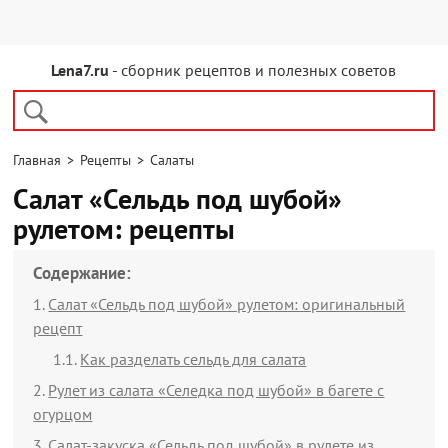
Lena7.ru
- сборник рецептов и полезных советов
Главная
>
Рецепты
>
Салаты
Салат «Сельдь под шубой»
рулетом: рецепты
Содержание:
Салат «Сельдь под шубой» рулетом: оригинальный
рецепт
Как разделать сельдь для салата
Рулет из салата «Селедка под шубой» в багете с
огурцом
Салат-закуска «Сельдь под шубой» в рулете из