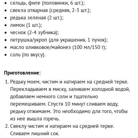
сельдь, филе (половинки, 6 шт.);
свекла отварная (средняя, 2-3 шт.);
редька зеленая (2 шт.);
лимон (1 шт.);
чеснок (2-4 зубчика);
петрушка/укроп (для украшения, 1 пучок);
масло оливковое/майонез (100 мл/150 г);
соль (по вкусу).
Приготовление:
Редьку моем, чистим и натираем на средней терке.
Перекладываем в миску, заливаем холодной водой,
добавляем немного соли и тщательно
перемешиваем. Спустя 10 минут сливаем воду,
редьку отжимаем. Это необходимо для того, чтобы
из нее вышла горечь.
Свеклу чистим и натираем на средней терке.
Сливаем лишний сок.