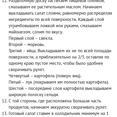
Разделочную доску застилаем пищевой пленкой,
смазываем ее растительным маслом. Начинаем
выкладывать салат слоями, равномерно распределяя
ингредиенты по всей поверхности. Каждый слой
утрамбовываем ложкой или руками, смазываем
майонезом, солим по вкусу.
Первый слой – свекла.
Второй – морковь.
Третий – яйца. Выкладываем их не по всей площади
поверхности, а приблизительно на 2/3, оставляя по
одному краю пустое место, чтобы было удобнее
сворачивать рулет.
Четвертый – картофель (поверх яиц).
Пятый – лук (покрываем им полностью картофель).
Шестой – посередине слоя картофеля выкладываем
широкую полоску сельди.
С той стороны, где расположена большая часть
продуктов, начинаем аккуратно сворачивать рулет.
Готовый салат ставим в холодильник минимум на 1