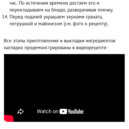
час. По истечении времени достаем его и
перекладываем на блюдо, разворачивая пленку.
Перед подачей украшаем зернами граната,
петрушкой и майонезом (см. фото к рецепту).
Все этапы приготовления и выкладки ингредиентов
наглядно продемонстрированы в видеорецепте: