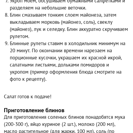
Укроп моем, обсушиваем бумажными салфетками и
разделяем на небольшие веточки.
Блин смазываем тонким слоем майонеза, затем
выкладываем морковь (майонез, соль), свеклу
(майонез), лук и селедку. Блин аккуратно скручиваем
рулетом.
Блинные рулеты ставим в холодильник минимум на
20 минут. По окончании времени нарезаем на
порционные кусочки, украшаем их красной икрой,
салатными листьями, дольками помидоров и
укропом (пример оформления блюда смотрите на
фото к рецепту).
Салат готов к подаче!
Приготовление блинов
Для приготовления соленых блинов понадобятся мука
(200-300 г), яйцо куриное (2 шт.), молоко (200 мл),
масло растительное (для жарки, 100 мл), соль (по