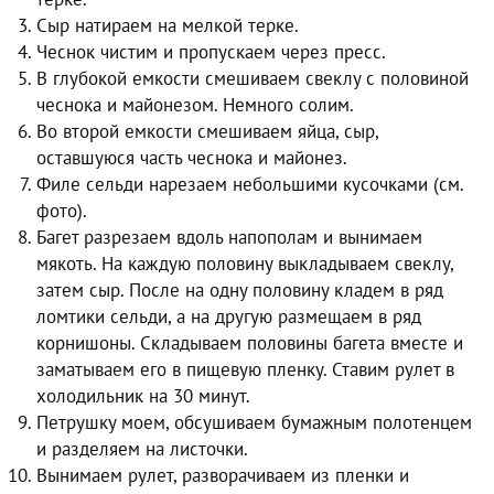
Сыр натираем на мелкой терке.
Чеснок чистим и пропускаем через пресс.
В глубокой емкости смешиваем свеклу с половиной
чеснока и майонезом. Немного солим.
Во второй емкости смешиваем яйца, сыр,
оставшуюся часть чеснока и майонез.
Филе сельди нарезаем небольшими кусочками (см.
фото).
Багет разрезаем вдоль напополам и вынимаем
мякоть. На каждую половину выкладываем свеклу,
затем сыр. После на одну половину кладем в ряд
ломтики сельди, а на другую размещаем в ряд
корнишоны. Складываем половины багета вместе и
заматываем его в пищевую пленку. Ставим рулет в
холодильник на 30 минут.
Петрушку моем, обсушиваем бумажным полотенцем
и разделяем на листочки.
Вынимаем рулет, разворачиваем из пленки и