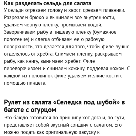
Как разделать сельдь для салата
У сельди отрезаем голову и хвост, срезаем плавники.
Разрезаем брюхо и вынимаем все внутренности,
удаляем черную пленку, промываем водой.
Заворачиваем рыбу в пищевую пленку (бумажное
полотенце) и слегка отбиваем ее о рабочую
поверхность, это делается для того, чтобы филе лучше
отделялось от хребта. Снимаем пленку, раскрываем
рыбу, как книгу, вынимаем хребет. Филе
переворачиваем и снимаем кожицу, поддевая ножом. С
каждой из половинок филе удаляем мелкие кости с
помощью пинцета.
Рулет из салата «Селедка под шубой» в
багете с огурцом
Это блюдо готовится по принципу хот-дога и, по сути,
представляет собой вкусный сэндвич с салатом. Его
можно подать как оригинальную закуску к