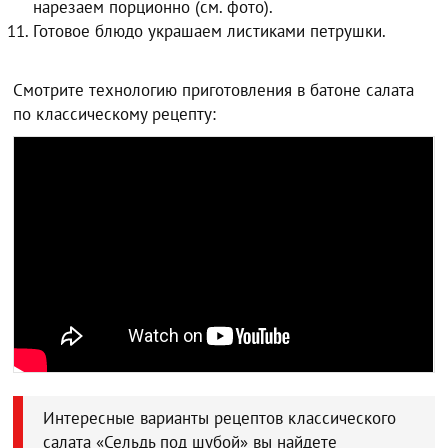
нарезаем порционно (см. фото).
Готовое блюдо украшаем листиками петрушки.
Смотрите технологию приготовления в батоне салата
по классическому рецепту:
Интересные варианты рецептов классического
салата «Сельдь под шубой» вы найдете